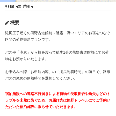
料金
詳細
概要
滝尻王子近くの熊野古道館前～近露・野中エリアのお宿をつなぐ
区間の荷物搬送プランです。
バス停「滝尻」から橋を渡って徒歩1分の熊野古道館前にてお荷
物をお預かりいたします。
お申込みの際「お申込内容」の「滝尻到着時間」の項目で、路線
バスの滝尻の到着時間を選択してください。
宿泊施設への連絡不行届きによる荷物の受取拒否や紛失などのト
ラブルを未然に防ぐため、お届け先は熊野トラベルにてご予約い
ただいた宿泊施設に限らせていただきます。