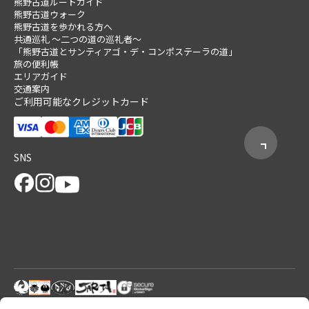
熊野古道ルートガイド
熊野古道ウォーク
熊野古道を歩かれる方へ
共通巡礼 ～二つの道の巡礼者～
「熊野古道とサンティアゴ・デ・コンポステーラの道」
旅の便利帳
エリアガイド
交通案内
ご利用可能なクレジットカード
SNS
© 2026 Tanabe City Kumano Tourism Bureau