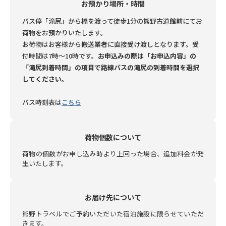
お預かり場所・時間
バス停「滝尻」から橋を渡って徒歩1分の熊野古道館前にてお
荷物をお預かりいたします。
お荷物はお客様から搬送業者に直接受け渡しとなります。
受
付時間は7時～10時です。
お申込みの際は「お申込内容」の
「滝尻到着時間」の項目で路線バスの滝尻の到着時間を選択
してください。
バス時刻表は
こちら
荷物個数について
荷物の個数がお申し込み時より上回った場合、追加料金が発
生いたします。
お届け先について
熊野トラベルでご予約いただいた宿泊施設に限らせていただ
きます。