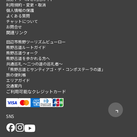
利用規約・変更・取消
個人情報の保護
よくある質問
チャットについて
お問合せ
関連リンク
田辺市熊野ツーリズムビューロー
熊野古道ルートガイド
熊野古道ウォーク
熊野古道を歩かれる方へ
共通巡礼 ～二つの道の巡礼者～
「熊野古道とサンティアゴ・デ・コンポステーラの道」
旅の便利帳
エリアガイド
交通案内
ご利用可能なクレジットカード
SNS