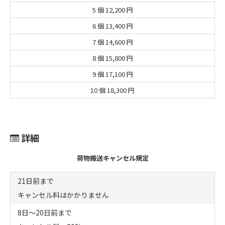
5 個
12,200 円
6 個
13,400 円
7 個
14,600 円
8 個
15,800 円
9 個
17,100 円
10 個
18,300 円
詳細
荷物搬送キャンセル規定
21日前まで
キャンセル料はかかりません
8日～20日前まで