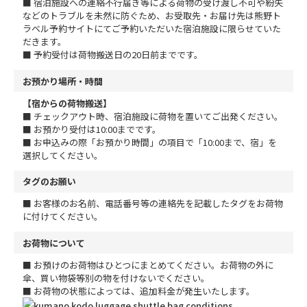
■ 宿泊施設への連絡不行届き等による荷物の受け渡し不可や紛失
などのトラブルを未然に防ぐため、お受取先・お届け先は熊野ト
ラベル予約サイトにてご予約いただいた宿泊施設に限らせていた
だきます。
■ 予約受付は荷物搬送日の20日前までです。
お預かり場所・時間
【宿からの荷物搬送】
■ チェックアウト時、宿泊施設に荷物を置いてご出発ください。
■ お預かり受付は10:00までです。
■ お申込みの際「お預かり時間」の項目で「10:00まで、宿」を
選択してください。
タグのお願い
■ お客様のお名前、電話番号等の連絡先を記載したタグをお荷物
に付けてください。
お荷物について
■ お預けのお荷物はひとつにまとめてください。お荷物の外に
傘、買い物袋等別の物を付けないでください。
■ お荷物の状態によっては、追加料金が発生いたします。