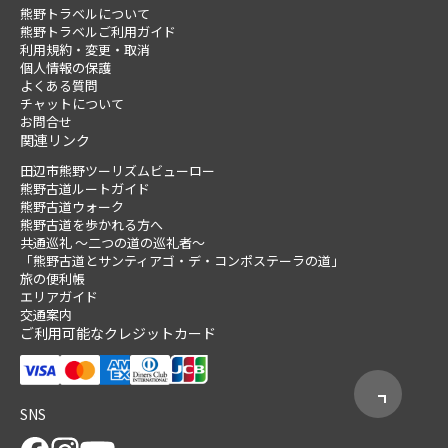
熊野トラベルについて
熊野トラベルご利用ガイド
利用規約・変更・取消
個人情報の保護
よくある質問
チャットについて
お問合せ
関連リンク
田辺市熊野ツーリズムビューロー
熊野古道ルートガイド
熊野古道ウォーク
熊野古道を歩かれる方へ
共通巡礼 ～二つの道の巡礼者～
「熊野古道とサンティアゴ・デ・コンポステーラの道」
旅の便利帳
エリアガイド
交通案内
ご利用可能なクレジットカード
SNS