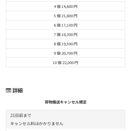
4 個
14,600 円
5 個
15,800 円
6 個
17,100 円
7 個
18,300 円
8 個
19,500 円
9 個
20,700 円
10 個
22,000 円
詳細
荷物搬送キャンセル規定
21日前まで
キャンセル料はかかりません