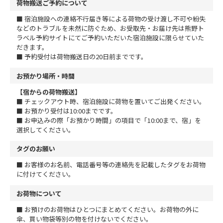
荷物搬送ご予約について
■ 宿泊施設への連絡不行届き等による荷物の受け渡し不可や紛失
などのトラブルを未然に防ぐため、お受取先・お届け先は熊野ト
ラベル予約サイトにてご予約いただいた宿泊施設に限らせていた
だきます。
■ 予約受付は荷物搬送日の20日前までです。
お預かり場所・時間
【宿からの荷物搬送】
■ チェックアウト時、宿泊施設に荷物を置いてご出発ください。
■ お預かり受付は10:00までです。
■ お申込みの際「お預かり時間」の項目で「10:00まで、宿」を
選択してください。
タグのお願い
■ お客様のお名前、電話番号等の連絡先を記載したタグをお荷物
に付けてください。
お荷物について
■ お預けのお荷物はひとつにまとめてください。お荷物の外に
傘、買い物袋等別の物を付けないでください。