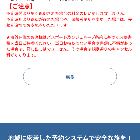
【ご注意】
予定時間より早く返却された場合の料金の払い戻しは致しません。
予定時刻より返却が遅れた場合や、返却営業所を変更した場合は、差
額を追加でお支払をいただきます。
★海外在住のお客様はパスポート及びジュネーブ条約に基づく必要書
類を当日ご持参ください。当日お持ちでない場合や書類に不備があっ
た場合は、貸し出しはできません。その場合は規定通りのキャンセル
料がかかります。
戻る
地域に密着した予約システムで安全な旅を！