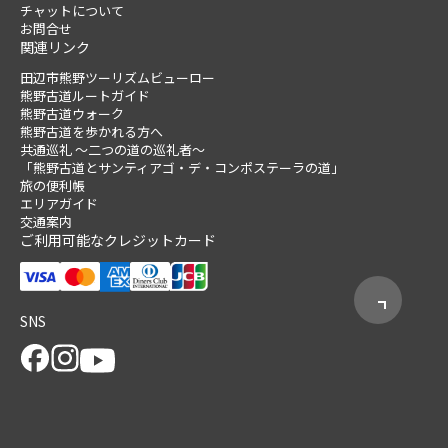
チャットについて
お問合せ
関連リンク
田辺市熊野ツーリズムビューロー
熊野古道ルートガイド
熊野古道ウォーク
熊野古道を歩かれる方へ
共通巡礼 ～二つの道の巡礼者～
「熊野古道とサンティアゴ・デ・コンポステーラの道」
旅の便利帳
エリアガイド
交通案内
ご利用可能なクレジットカード
SNS