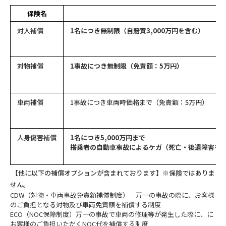
保険名
対人補償
1名につき無制限（自賠責3,000万円を含む）
対物補償
1事故につき無制限（免責額：5万円）
車両補償
1事故につき車両時価格まで（免責額：5万円）
人身傷害補償
1名につき5,000万円まで
搭乗者の自動車事故によるケガ（死亡・後遺障害を含
【他に以下の補償オプションが含まれております】※保険ではありま
せん。
CDW（対物・車両事故免責額補償制度） 万一の事故の際に、お客様
のご負担となる対物及び車両免責額を補償する制度
ECO（NOC保障制度）万一の事故で車両の修理等が発生した際に、に
お客様のご負担いただくNOC代を補償する制度