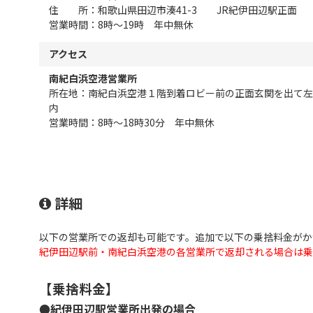
住 所：和歌山県田辺市湊41-3 JR紀伊田辺駅正面
営業時間：8時～19時 年中無休
アクセス
南紀白浜空港営業所
所在地：南紀白浜空港１階到着ロビー前の正面玄関を出て左
内
営業時間：8時～18時30分 年中無休
詳細
以下の営業所での返却も可能です。追加で以下の乗捨料金がか
紀伊田辺駅前・南紀白浜空港の各営業所で返却される場合は乗
【乗捨料金】
●紀伊田辺駅営業所出発の場合