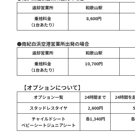
返却営業所
和歌山駅
乗捨料金
8,600円
（1台あたり）
●南紀白浜空港営業所出発の場合
返却営業所
和歌山駅
乗捨料金
10,700円
（1台あたり）
【オプションについて】
オプション一覧
24時間まで
24時間を
スタッドレスタイヤ
2,600円
チャイルドシート
各1,340円
各
ベビーシート
ジュニアシート