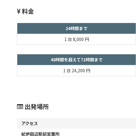
料金
24時間まで
1 台
8,000 円
48時間を超えて72時間まで
1 台
24,200 円
出発場所
アクセス
紀伊田辺駅前営業所