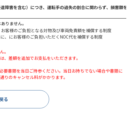
遺障害を含む）につき、運転手の過失の割合に関わらず、損害額を補償い
はありません。
、お客様のご負担となる対物及び車両免責額を補償する制度
際に、にお客様のご負担いただくNOC代を補償する制度
ん。
は、差額を追加でお支払をいただきます。
必要書類を当日ご持参ください。当日お持ちでない場合や書類に
通りのキャンセル料がかかります。
戻る