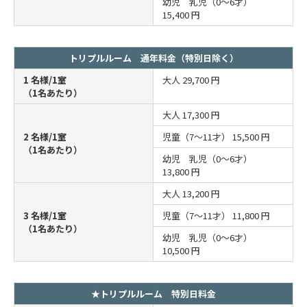
幼児 乳児（0～6才）
15,400 円
トリプルルーム 通年料金（特別日除く）
1 名様/1室
大人
29,700 円
（1名あたり）
大人
17,300 円
2 名様/1室
児童（7～11才）
15,500 円
（1名あたり）
幼児 乳児（0～6才）
13,800 円
大人
13,200 円
3 名様/1室
児童（7～11才）
11,800 円
（1名あたり）
幼児 乳児（0～6才）
10,500 円
★トリプルルーム 特別日料金