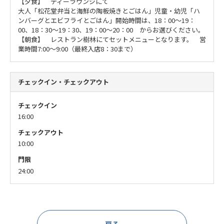
【夕食】 ティーラウンジにて
大人「松花堂弁当と海鮮の陶板焼きとごはん」
児童・幼児「ハ
ンバーグとエビフライとごはん」
開始時間は、18：00～19：
00、18：30～19：30、19：00～20：00 からお選びください。
【朝食】 レストラン樹林にて
セットメニューとなります。
営
業時間7:00～9:00（最終入店8：30まで）
チェックイン・チェックアウト
チェックイン
16:00
チェックアウト
10:00
門限
24:00