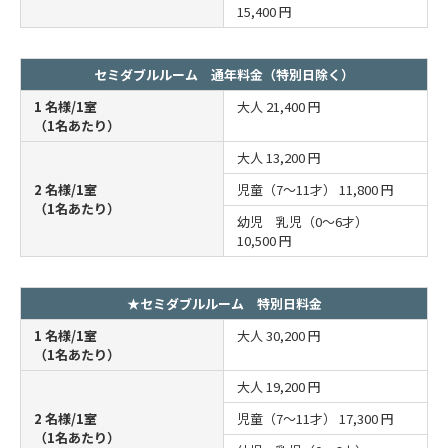
15,400 円
セミダブルルーム 通年料金（特別日除く）
1 名様/1室
大人
21,400 円
（1名あたり）
大人
13,200 円
2 名様/1室
児童（7～11才）
11,800 円
（1名あたり）
幼児 乳児（0～6才）
10,500 円
★セミダブルルーム 特別日料金
1 名様/1室
大人
30,200 円
（1名あたり）
大人
19,200 円
2 名様/1室
児童（7～11才）
17,300 円
（1名あたり）