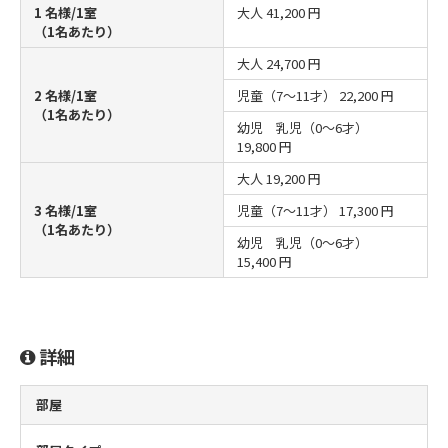
1 名様/1室
大人
41,200 円
（1名あたり）
大人
24,700 円
2 名様/1室
児童（7～11才）
22,200 円
（1名あたり）
幼児 乳児（0～6才）
19,800 円
大人
19,200 円
3 名様/1室
児童（7～11才）
17,300 円
（1名あたり）
幼児 乳児（0～6才）
15,400 円
詳細
部屋