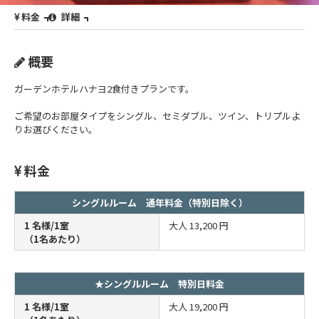
料金
詳細
概要
ガーデンホテルハナヨ2食付きプランです。
ご希望のお部屋タイプをシングル、セミダブル、ツイン、トリプルよ
りお選びください。
料金
シングルルーム 通年料金（特別日除く）
1 名様/1室
大人
13,200 円
（1名あたり）
★シングルルーム 特別日料金
1 名様/1室
大人
19,200 円