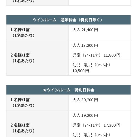
（1名あたり）
ツインルーム 通年料金（特別日除く）
1 名様/1室
大人
21,400 円
（1名あたり）
大人
13,200 円
2 名様/1室
児童（7～11才）
11,800 円
（1名あたり）
幼児 乳児（0～6才）
10,500 円
★ツインルーム 特別日料金
1 名様/1室
大人
30,200 円
（1名あたり）
大人
19,200 円
2 名様/1室
児童（7～11才）
17,300 円
（1名あたり）
幼児 乳児（0～6才）