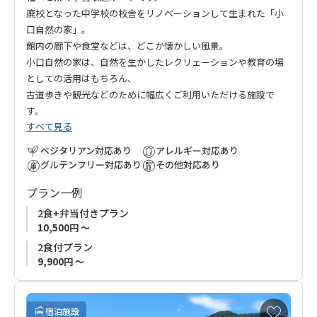
廃校となった中学校の校舎をリノベーションして生まれた「小
口自然の家」。
館内の廊下や食堂などは、どこか懐かしい風景。
小口自然の家は、自然を生かしたレクリェーションや教育の場
としての活用はもちろん、
古道歩きや観光などのために幅広くご利用いただける施設で
す。
すべて見る
ベジタリアン対応あり
アレルギー対応あり
グルテンフリー対応あり
その他対応あり
プラン一例
2食+弁当付きプラン
10,500円 ～
2食付プラン
9,900円 ～
お
宿泊施設