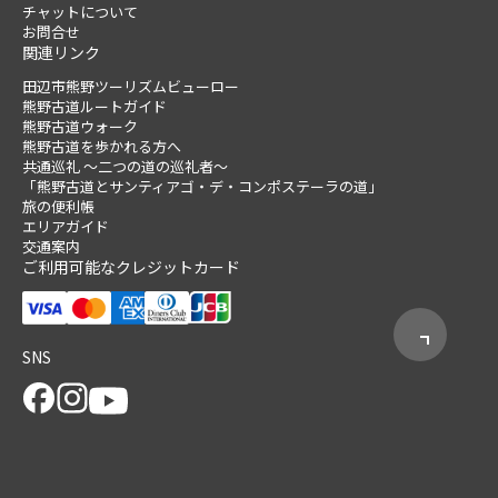
チャットについて
お問合せ
関連リンク
田辺市熊野ツーリズムビューロー
熊野古道ルートガイド
熊野古道ウォーク
熊野古道を歩かれる方へ
共通巡礼 ～二つの道の巡礼者～
「熊野古道とサンティアゴ・デ・コンポステーラの道」
旅の便利帳
エリアガイド
交通案内
ご利用可能なクレジットカード
SNS