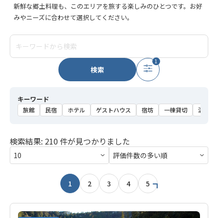
新鮮な郷土料理も、このエリアを旅する楽しみのひとつです。お好
みやニーズに合わせて選択してください。
1
検索
キーワード
旅館
民宿
ホテル
ゲストハウス
宿坊
一棟貸切
温泉
検索結果: 210 件が見つかりました
1
2
3
4
5