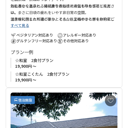
効能豊かな温泉と、総槙造りの浴槽に湯気を味わう蒸し風呂
おしみなくあふれる湯に身を委ね、木の温もりを感じてくださ
は、まさに日頃の疲れをいやす非日常の空間。
い。
温泉を利用した料理の数々。そんな、至福のひと時を存分にご
深き緑に包まれて過ごすひととき。極上のやすらぎをお約束し
すべて見る
堪能ください
ます。
ベジタリアン対応あり
アレルギー対応あり
グルテンフリー対応あり
その他対応あり
プラン一例
☆和室 2食付プラン
19,900円 ～
☆和室こくたん 2食付プラン
19,900円 ～
お
宿泊施設
気
に
入
り
に