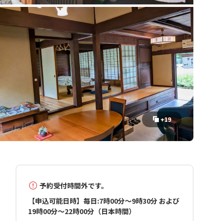
+19
予約受付時間外です。
【申込可能日時】毎日:7時00分～9時30分 および
19時00分～22時00分（日本時間）