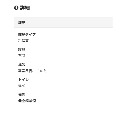
詳細
部屋
部屋タイプ
和洋室
寝具
布団
風呂
客室風呂、 その他
トイレ
洋式
備考
●全館禁煙