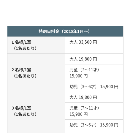
特別日料金（2025年1月～）
1 名様/1室
大人
33,500 円
（1名あたり）
大人
19,800 円
2 名様/1室
児童（7～11才）
（1名あたり）
15,900 円
幼児（3～6才）
15,900 円
大人
19,800 円
3 名様/1室
児童（7～11才）
（1名あたり）
15,900 円
幼児（3～6才）
15,900 円