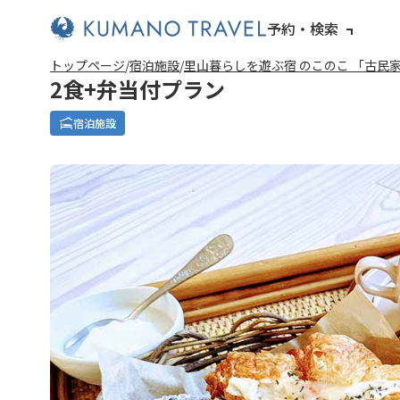
予約・検索
トップページ
宿泊施設
里山暮らしを遊ぶ宿 のこのこ 「古民
2食+弁当付プラン
宿泊施設