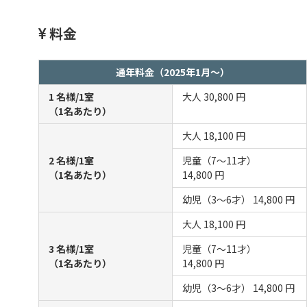
料金
通年料金（2025年1月～）
1 名様/1室
大人
30,800 円
（1名あたり）
大人
18,100 円
2 名様/1室
児童（7～11才）
（1名あたり）
14,800 円
幼児（3～6才）
14,800 円
大人
18,100 円
3 名様/1室
児童（7～11才）
（1名あたり）
14,800 円
幼児（3～6才）
14,800 円