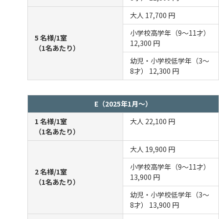
大人
17,700 円
小学校高学年（9～11才）
5 名様/1室
12,300 円
（1名あたり）
幼児・小学校低学年（3～
8才）
12,300 円
E（2025年1月～）
1 名様/1室
大人
22,100 円
（1名あたり）
大人
19,900 円
小学校高学年（9～11才）
2 名様/1室
13,900 円
（1名あたり）
幼児・小学校低学年（3～
8才）
13,900 円