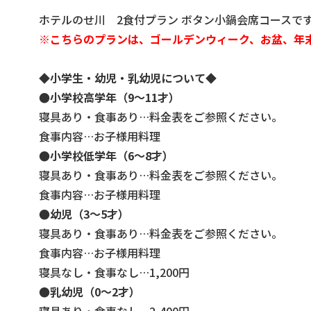
ホテルのせ川 2食付プラン ボタン小鍋会席コースで
※こちらのプランは、ゴールデンウィーク、お盆、年
◆小学生・幼児・乳幼児について◆
●小学校高学年（9～11才）
寝具あり・食事あり…料金表をご参照ください。
食事内容…お子様用料理
●小学校低学年（6～8才）
寝具あり・食事あり…料金表をご参照ください。
食事内容…お子様用料理
●幼児（3～5才）
寝具あり・食事あり…料金表をご参照ください。
食事内容…お子様用料理
寝具なし・食事なし…1,200円
●乳幼児（0～2才）