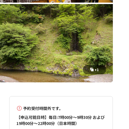
+1
予約受付時間外です。
【申込可能日時】毎日:7時00分～9時30分 および
19時00分～22時00分（日本時間）