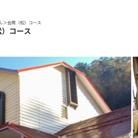
ん＞会席（松）コース
松）コース