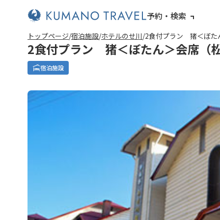
予約・検索
トップページ
宿泊施設
ホテルのせ川
2食付プラン 猪＜ぼた
2食付プラン 猪＜ぼたん＞会席（
宿泊施設