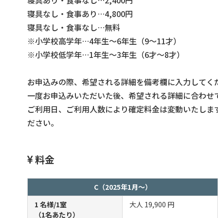
寝具あり・食事なし…2,400円
寝具なし・食事あり…4,800円
寝具なし・食事なし…無料
※小学校高学年…4年生～6年生（9～11才）
※小学校低学年…1年生～3年生（6才～8才）
お申込みの際、希望される詳細を備考欄に入力してく
一度お申込みいただいた後、希望される詳細に合わせ
ご利用日、ご利用人数により確定料金は変動いたしま
ださい。
料金
C（2025年1月～）
1 名様/1室
大人
19,900 円
（1名あたり）