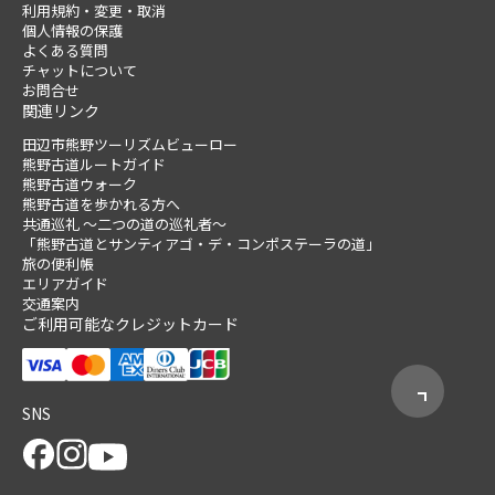
利用規約・変更・取消
個人情報の保護
よくある質問
チャットについて
お問合せ
関連リンク
田辺市熊野ツーリズムビューロー
熊野古道ルートガイド
熊野古道ウォーク
熊野古道を歩かれる方へ
共通巡礼 ～二つの道の巡礼者～
「熊野古道とサンティアゴ・デ・コンポステーラの道」
旅の便利帳
エリアガイド
交通案内
ご利用可能なクレジットカード
SNS