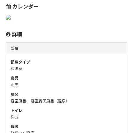
カレンダー
詳細
部屋
部屋タイプ
和洋室
寝具
布団
風呂
客室風呂、 客室露天風呂（温泉）
トイレ
洋式
備考
無線LAN(客室)