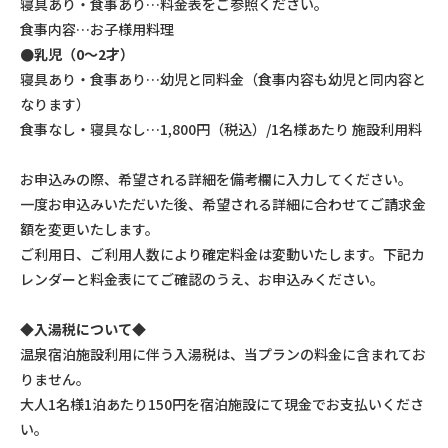
寝具あり・食事あり…料金表をご参照ください。
食事内容…お子様用料理
●乳児（0～2才）
寝具あり・食事あり…幼児と同料金（食事内容も幼児と同内容と
なります）
食事なし・寝具なし…1,800円（税込）/1名様あたり 施設利用料
お申込みの際、希望される詳細を備考欄に入力してください。
一度お申込みいただいた後、希望される詳細に合わせてご請求金
額を変更いたします。
ご利用日、ご利用人数により確定料金は変動いたします。下記カ
レンダーと料金表にてご確認のうえ、お申込みください。
◆入湯税について◆
温泉宿泊施設利用に伴う入湯税は、当プランの料金に含まれてお
りません。
大人1名様1泊あたり150円を宿泊施設にて現金でお支払いくださ
い。