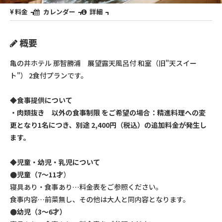
料金
カレンダー
詳細
概要
亀の井ホテル 那智勝浦 展望露天風呂付 和室（旧"天スイー
ト"） 2食付プランです。
◆食事提供について
・肉類抜き 以外の食事制限 をご希望の場合：精進料理への変
更となり1名につき、別途 2,400円（税込）の追加料金が発生し
ます。
◆児童・幼児・乳児について
●児童（7～11才
）
寝具あり・食事あり…料金表をご参照ください。
食事内容…前菜無し、その他は大人と同内容となります。
●幼児（3～6才）