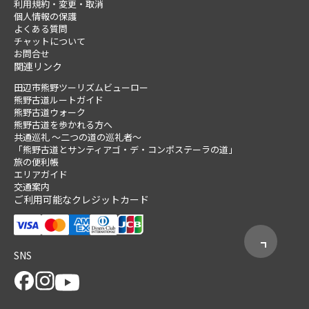
利用規約・変更・取消
個人情報の保護
よくある質問
チャットについて
お問合せ
関連リンク
田辺市熊野ツーリズムビューロー
熊野古道ルートガイド
熊野古道ウォーク
熊野古道を歩かれる方へ
共通巡礼 ～二つの道の巡礼者～
「熊野古道とサンティアゴ・デ・コンポステーラの道」
旅の便利帳
エリアガイド
交通案内
ご利用可能なクレジットカード
SNS