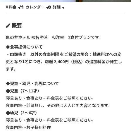
料金
カレンダー
詳細
概要
亀の井ホテル 那智勝浦 和洋室 2食付プランです。
◆食事提供について
・肉類抜き 以外の食事制限 をご希望の場合：精進料理への変
更となり1名につき、別途 2,400円（税込）の追加料金が発生し
ます。
◆児童・幼児・乳児について
●児童（7～11才
）
寝具あり・食事あり…料金表をご参照ください。
食事内容…前菜無し、その他は大人と同内容となります。
●幼児（3～6才）
寝具あり・食事あり…料金表をご参照ください。
食事内容…お子様用料理