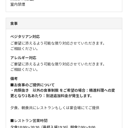
室内禁煙
食事
ベジタリアン対応
ご要望に添えるよう可能な限り対応させていただきます。
ご相談ください。
アレルギー対応
ご要望に添えるよう可能な限り対応させていただきます。
ご相談ください。
備考
■お食事のご提供について
・肉類抜き 以外の食事制限 をご希望の場合：精進料理への変
更となり1名あたり：別途追加料金が発生します。
夕食、朝食共にレストランもしくは宴会場にてご提供
■レストラン営業時間
夕食18:00～20:30（最終入場19:30）
朝食7:00～9:00