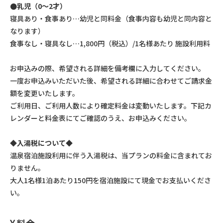
●乳児（0～2才）
寝具あり・食事あり…幼児と同料金（食事内容も幼児と同内容と
なります）
食事なし・寝具なし…1,800円（税込）/1名様あたり 施設利用料
お申込みの際、希望される詳細を備考欄に入力してください。
一度お申込みいただいた後、希望される詳細に合わせてご請求金
額を変更いたします。
ご利用日、ご利用人数により確定料金は変動いたします。下記カ
レンダーと料金表にてご確認のうえ、お申込みください。
◆入湯税について◆
温泉宿泊施設利用に伴う入湯税は、当プランの料金に含まれてお
りません。
大人1名様1泊あたり150円を宿泊施設にて現金でお支払いくださ
い。
料金