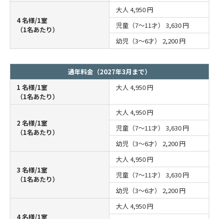
大人
4,950 円
4 名様/1室
児童（7～11才）
3,630 円
（1名あたり）
幼児（3～6才）
2,200 円
通年料金（2027年3月まで）
1 名様/1室
大人
4,950 円
（1名あたり）
大人
4,950 円
2 名様/1室
児童（7～11才）
3,630 円
（1名あたり）
幼児（3～6才）
2,200 円
大人
4,950 円
3 名様/1室
児童（7～11才）
3,630 円
（1名あたり）
幼児（3～6才）
2,200 円
大人
4,950 円
4 名様/1室