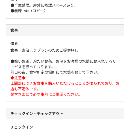
●全室禁煙。屋外に喫煙スペースあり。
●無線LAN（ロビー）
食事
備考
食事
：素泊まりプランのためご提供無し
●熱いお茶、冷たいお茶、お湯をお客様の水筒にお入れするサ
ービスを行っております。
前日の夜、食堂所定の場所にて水筒を預けて下さい。
◆注意◆
山間部につきお食事を購入いただけるところが限られており、お
店も不定休です。
お客さまにて必ず事前にご準備ください。
チェックイン・チェックアウト
チェックイン