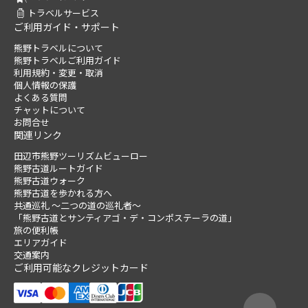
トラベルサービス
ご利用ガイド・サポート
熊野トラベルについて
熊野トラベルご利用ガイド
利用規約・変更・取消
個人情報の保護
よくある質問
チャットについて
お問合せ
関連リンク
田辺市熊野ツーリズムビューロー
熊野古道ルートガイド
熊野古道ウォーク
熊野古道を歩かれる方へ
共通巡礼 ～二つの道の巡礼者～
「熊野古道とサンティアゴ・デ・コンポステーラの道」
旅の便利帳
エリアガイド
交通案内
ご利用可能なクレジットカード