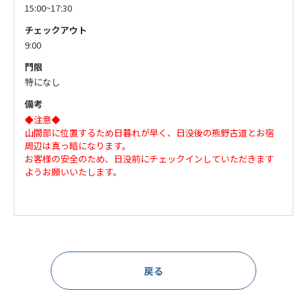
15:00~17:30
チェックアウト
9:00
門限
特になし
備考
◆注意◆
山間部に位置するため日暮れが早く、日没後の熊野古道とお宿
周辺は真っ暗になります。
お客様の安全のため、日没前にチェックインしていただきます
ようお願いいたします。
戻る