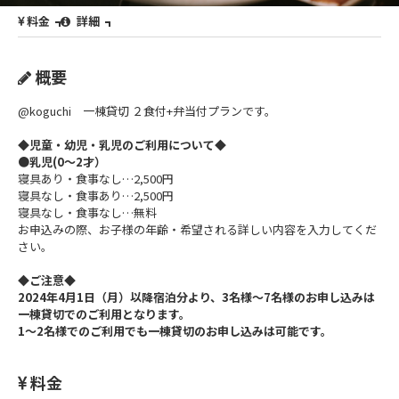
料金
詳細
概要
@koguchi 一棟貸切 ２食付+弁当付プランです。
◆児童・幼児・乳児のご利用について◆
●乳児(0～2才）
寝具あり・食事なし…2,500円
寝具なし・食事あり…2,500円
寝具なし・食事なし…無料
お申込みの際、お子様の年齢・希望される詳しい内容を入力してくだ
さい。
◆ご注意◆
2024年4月1日（月）以降宿泊分より、3名様～7名様のお申し込みは
一棟貸切でのご利用となります。
1～2名様でのご利用でも一棟貸切のお申し込みは可能です。
料金