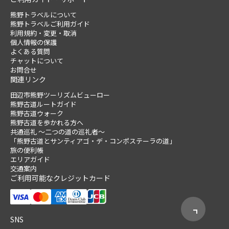
熊野トラベルについて
熊野トラベルご利用ガイド
利用規約・変更・取消
個人情報の保護
よくある質問
チャットについて
お問合せ
関連リンク
田辺市熊野ツーリズムビューロー
熊野古道ルートガイド
熊野古道ウォーク
熊野古道を歩かれる方へ
共通巡礼 ～二つの道の巡礼者～
「熊野古道とサンティアゴ・デ・コンポステーラの道」
旅の便利帳
エリアガイド
交通案内
ご利用可能なクレジットカード
SNS