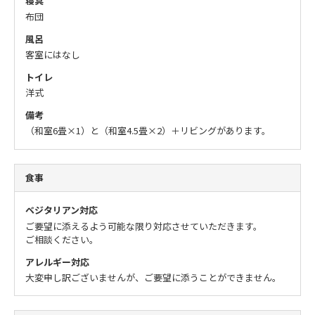
寝具
布団
風呂
客室にはなし
トイレ
洋式
備考
（和室6畳×1）と（和室4.5畳×2）＋リビングがあります。
食事
ベジタリアン対応
ご要望に添えるよう可能な限り対応させていただきます。
ご相談ください。
アレルギー対応
大変申し訳ございませんが、ご要望に添うことができません。