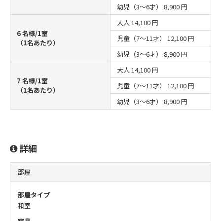
幼児（3～6才）
8,900 円
大人
14,100 円
6 名様/1室
児童（7～11才）
12,100 円
（1名あたり）
幼児（3～6才）
8,900 円
大人
14,100 円
7 名様/1室
児童（7～11才）
12,100 円
（1名あたり）
幼児（3～6才）
8,900 円
詳細
部屋
部屋タイプ
和室