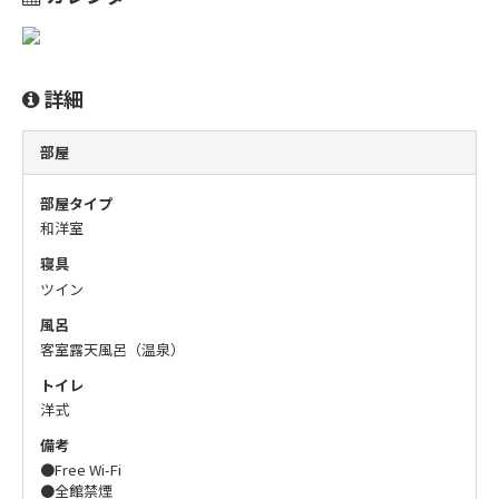
詳細
部屋
部屋タイプ
和洋室
寝具
ツイン
風呂
客室露天風呂（温泉）
トイレ
洋式
備考
●Free Wi-Fi
●全館禁煙