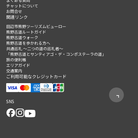
よくある質問
チャットについて
お問合せ
関連リンク
田辺市熊野ツーリズムビューロー
熊野古道ルートガイド
熊野古道ウォーク
熊野古道を歩かれる方へ
共通巡礼 ～二つの道の巡礼者～
「熊野古道とサンティアゴ・デ・コンポステーラの道」
旅の便利帳
エリアガイド
交通案内
ご利用可能なクレジットカード
SNS