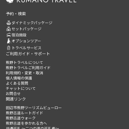
予約・検索
ダイナミックパッケージ
セットパッケージ
宿泊施設
オプションツアー
トラベルサービス
ご利用ガイド・サポート
熊野トラベルについて
熊野トラベルご利用ガイド
利用規約・変更・取消
個人情報の保護
よくある質問
チャットについて
お問合せ
関連リンク
田辺市熊野ツーリズムビューロー
熊野古道ルートガイド
熊野古道ウォーク
熊野古道を歩かれる方へ
共通巡礼 ～二つの道の巡礼者～