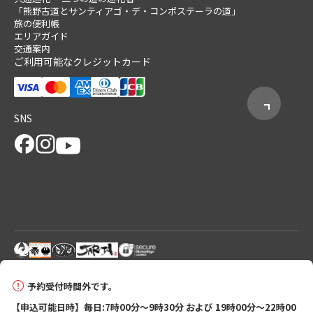
「熊野古道とサンティアゴ・デ・コンポステーラの道」
旅の便利帳
エリアガイド
交通案内
ご利用可能なクレジットカード
SNS
© 2026 Tanabe City Kumano Tourism Bureau
予約受付時間外です。
【申込可能日時】毎日:7時00分～9時30分 および 19時00分～22時00