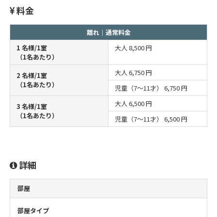
料金
離れ｜通常料金
1 名様/1室
大人
8,500 円
（1名あたり）
大人
6,750 円
2 名様/1室
（1名あたり）
児童（7～11才）
6,750 円
大人
6,500 円
3 名様/1室
（1名あたり）
児童（7～11才）
6,500 円
詳細
部屋
部屋タイプ