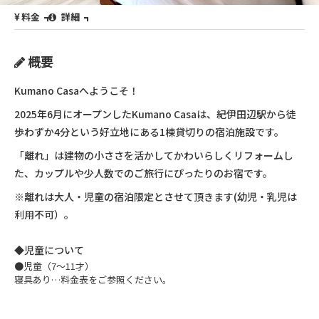
料金
詳細
概要
Kumano Casaへようこそ！
2025年6月にオープンしたKumano Casaは、紀伊田辺駅から徒
歩わずか4分という好立地にある1棟貸切りの宿泊施設です。
「離れ」は建物の小ささを活かしてかわいらしくリフォームし
た、カップルや少人数でのご旅行にぴったりのお宿です。
※離れは大人・児童の宿泊限定とさせて頂きます(幼児・乳児は
利用不可）。
◆児童について
●児童（7～11才）
寝具あり…料金表をご参照ください。