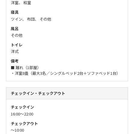
洋室、 和室
寝具
ツイン、 布団、 その他
風呂
その他
トイレ
洋式
備考
■ 離れ（1部屋）
・洋室8畳（最大3名／シングルベッド2台＋ソファベッド1台）
チェックイン・チェックアウト
チェックイン
16:00〜22:00
チェックアウト
〜10:00