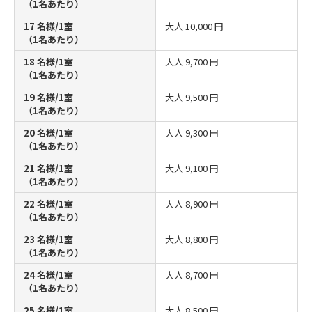
（1名あたり）
17 名様/1室
大人
10,000 円
（1名あたり）
18 名様/1室
大人
9,700 円
（1名あたり）
19 名様/1室
大人
9,500 円
（1名あたり）
20 名様/1室
大人
9,300 円
（1名あたり）
21 名様/1室
大人
9,100 円
（1名あたり）
22 名様/1室
大人
8,900 円
（1名あたり）
23 名様/1室
大人
8,800 円
（1名あたり）
24 名様/1室
大人
8,700 円
（1名あたり）
25 名様/1室
大人
8,500 円