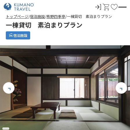
ロ
カ
お
グ
ー
気
トップページ
宿泊施設
熊野四季亭
一棟貸切 素泊まりプラン
イ
ト
に
一棟貸切 素泊まりプラン
ン
入
り
宿泊施設