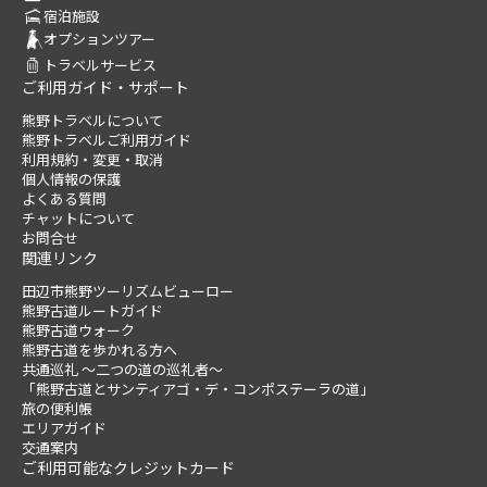
宿泊施設
オプションツアー
トラベルサービス
ご利用ガイド・サポート
熊野トラベルについて
熊野トラベルご利用ガイド
利用規約・変更・取消
個人情報の保護
よくある質問
チャットについて
お問合せ
関連リンク
田辺市熊野ツーリズムビューロー
熊野古道ルートガイド
熊野古道ウォーク
熊野古道を歩かれる方へ
共通巡礼 ～二つの道の巡礼者～
「熊野古道とサンティアゴ・デ・コンポステーラの道」
旅の便利帳
エリアガイド
交通案内
ご利用可能なクレジットカード