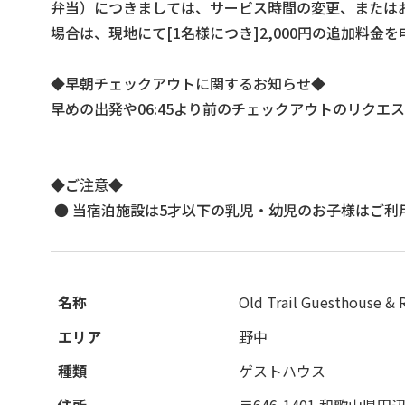
弁当）につきましては、サービス時間の変更、または
場合は、現地にて[1名様につき]2,000円の追加料金
◆早朝チェックアウトに関するお知らせ◆
早めの出発や06:45より前のチェックアウトのリクエ
◆ご注意◆
● 当宿泊施設は5才以下の乳児・幼児のお子様はご
名称
Old Trail Guesthouse & 
エリア
野中
種類
ゲストハウス