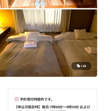
+20
予約受付時間外です。
【申込可能日時】毎日:7時00分～9時30分 および