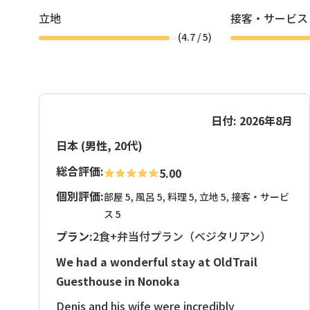
立地
接客・サービス
(
4.7
/ 5)
日付: 2026年8月
日本 (男性, 20代)
総合評価:
5.00
個別評価:
部屋 5, 風呂 5, 料理 5, 立地 5, 接客・サービ
ス 5
プラン:
2食+弁当付プラン（ベジタリアン）
We had a wonderful stay at OldTrail
Guesthouse in Nonoka
Denis and his wife were incredibly