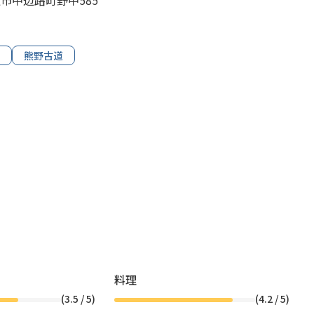
田辺市中辺路町野中585
熊野古道
料理
(
3.5
/ 5)
(
4.2
/ 5)