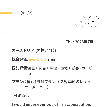
(
4.1
/ 5)
日付: 2026年7月
オーストリア (男性, **代)
総合評価:
1.80
個別評価:
部屋 1, 風呂 1, 料理 2, 立地 4, 接客・サービ
ス 1
プラン:
2食+弁当付プラン（夕食 季節のレギュ
ラーメニュー）
- 件名なし -
I would never ever book this accomadation.