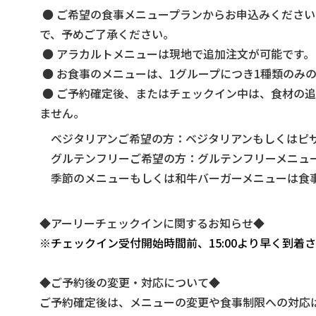
● ご希望の食事メニュープランからお申込みくださ
で、予めご了承ください。
● アラカルトメニューは現地で追加注文が可能です。
● お食事のメニューは、1グループにつき1種類のみ
● ご予約確定後、またはチェックイン中は、食材の
ません。
ベジタリアンご希望の方：ベジタリアンもしくはピ
グルテンフリーご希望の方：グルテンフリーメニュ
季節のメニューもしくは和牛バーガーメニューは食
◆アーリーチェックインに関するお知らせ◆
※チェックイン受付開始時間前、15:00より早く到
◆ご予約後の変更・対応について◆
ご予約確定後は、メニューの変更や食事制限への対応