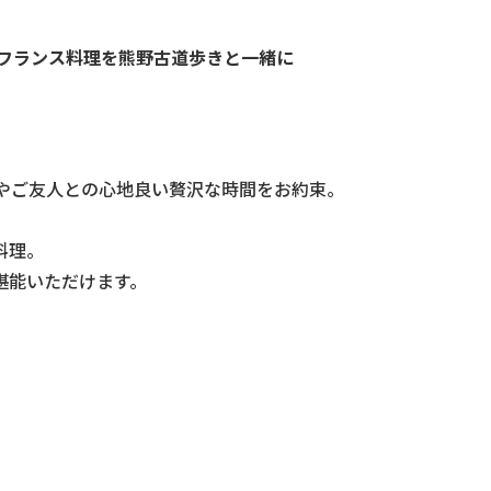
フランス料理を熊野古道歩きと一緒に
族やご友人との心地良い贅沢な時間をお約束。
料理。
堪能いただけます。
。