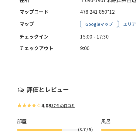
住所
〒646-1401 和歌山県
マップコード
478 241 850*12
マップ
Googleマップ
エリア
チェックイン
15:00 - 17:30
チェックアウト
9:00
評価とレビュー
4.08
37 件の口コミ
部屋
風呂
(
3.7
/ 5)