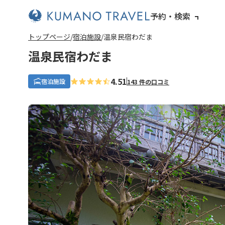
予約・検索
トップページ
宿泊施設
温泉民宿わだま
温泉民宿わだま
4.51
宿泊施設
143 件の口コミ