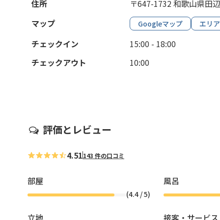
住所
〒647-1732 和歌山県
マップ
Googleマップ
エリア
チェックイン
15:00 - 18:00
チェックアウト
10:00
評価とレビュー
4.51
143 件の口コミ
部屋
風呂
(
4.4
/ 5)
立地
接客・サービス