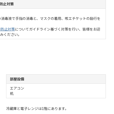
防止対策
の消毒液で手指の消毒と、マスクの着用、咳エチケットの励行を
染防止対策
についてガイドライン基づく対策を行い、皆様をお迎
しみください。
部屋設備
エアコン
机
冷蔵庫と電子レンジは1階にあります。