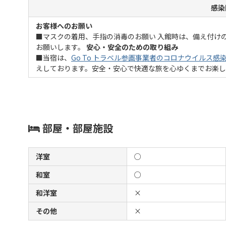
感染
お客様へのお願い
■マスクの着用、手指の消毒のお願い 入館時は、備え付け
お願いします。
安心・安全のための取り組み
■当宿は、
Go To トラベル参画事業者のコロナウイルス感
えしております。安全・安心で快適な旅を心ゆくまでお楽
部屋・部屋施設
洋室
○
和室
○
和洋室
×
その他
×