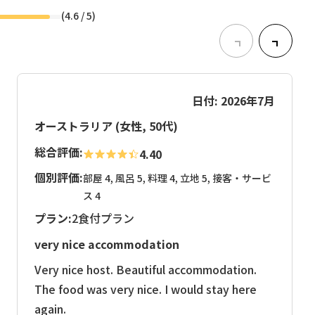
(
4.6
/ 5)
日付: 2026年7月
オーストラリア (女性, 50代)
総合評価:
4.40
個別評価:
部屋 4, 風呂 5, 料理 4, 立地 5, 接客・サービ
ス 4
プラン:
2食付プラン
very nice accommodation
Very nice host. Beautiful accommodation.
The food was very nice. I would stay here
again.