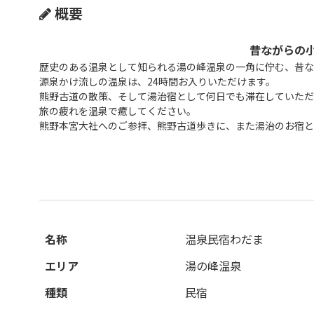
概要
昔ながらの
歴史のある温泉として知られる湯の峰温泉の一角に佇む、昔な
源泉かけ流しの温泉は、24時間お入りいただけます。
熊野古道の散策、そして湯治宿として何日でも滞在していただ
旅の疲れを温泉で癒してください。
熊野本宮大社へのご参拝、熊野古道歩きに、また湯治のお宿と
名称
温泉民宿わだま
エリア
湯の峰温泉
種類
民宿