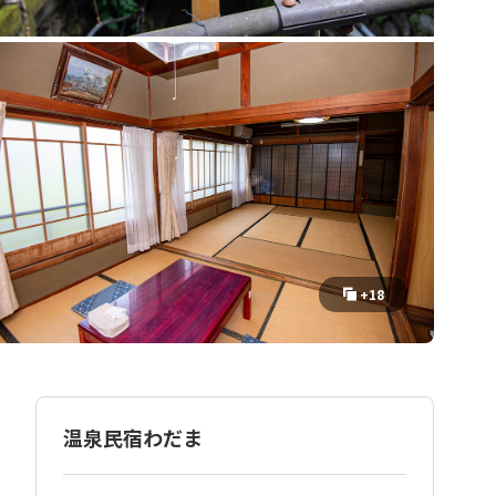
+18
温泉民宿わだま