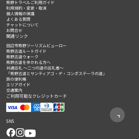
熊野トラベルご利用ガイド
利用規約・変更・取消
個人情報の保護
よくある質問
チャットについて
お問合せ
関連リンク
田辺市熊野ツーリズムビューロー
熊野古道ルートガイド
熊野古道ウォーク
熊野古道を歩かれる方へ
共通巡礼 ～二つの道の巡礼者～
「熊野古道とサンティアゴ・デ・コンポステーラの道」
旅の便利帳
エリアガイド
交通案内
ご利用可能なクレジットカード
SNS