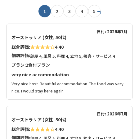
1
2
3
4
5
日付: 2026年7月
オーストラリア (女性, 50代)
総合評価:
4.40
個別評価:
部屋 4, 風呂 5, 料理 4, 立地 5, 接客・サービス 4
プラン:
2食付プラン
very nice accommodation
Very nice host. Beautiful accommodation. The food was very
nice. I would stay here again.
日付: 2026年7月
オーストラリア (女性, 50代)
総合評価:
4.40
個別評価:
部屋 4, 風呂 5, 料理 4, 立地 5, 接客・サービス 4