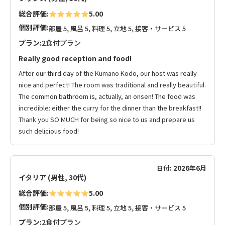
総合評価:
5.00
個別評価:
部屋 5, 風呂 5, 料理 5, 立地 5, 接客・サービス 5
プラン:
2食付プラン
Really good reception and food!
After our third day of the Kumano Kodo, our host was really
nice and perfect! The room was traditional and really beautiful.
The common bathroom is, actually, an onsen! The food was
incredible: either the curry for the dinner than the breakfast!!
Thank you SO MUCH for being so nice to us and prepare us
such delicious food!
日付: 2026年6月
イタリア (男性, 30代)
総合評価:
5.00
個別評価:
部屋 5, 風呂 5, 料理 5, 立地 5, 接客・サービス 5
プラン:
2食付プラン