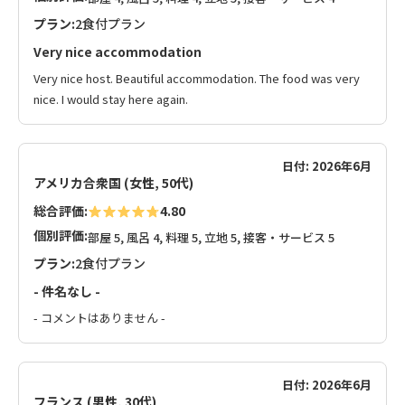
プラン:
2食付プラン
Very nice accommodation
Very nice host. Beautiful accommodation. The food was very
nice. I would stay here again.
日付: 2026年6月
アメリカ合衆国 (女性, 50代)
総合評価:
4.80
個別評価:
部屋 5, 風呂 4, 料理 5, 立地 5, 接客・サービス 5
プラン:
2食付プラン
- 件名なし -
- コメントはありません -
日付: 2026年6月
フランス (男性, 30代)