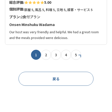
総合評価:
5.00
個別評価:
部屋 5, 風呂 5, 料理 5, 立地 5, 接客・サービス 5
プラン:
2食付プラン
Onsen Minshuku Wadama
Our host was very friendly and helpful. We had a great room
and the meals provided were delicious.
1
2
3
4
5
戻る