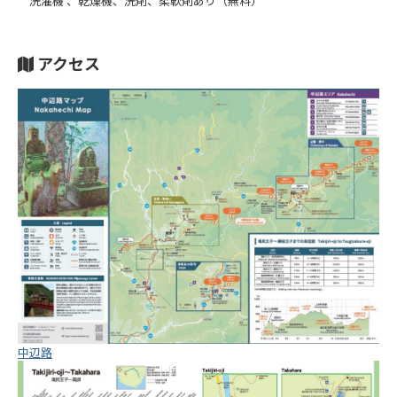
洗濯機 、乾燥機、洗剤、柔軟剤あり（無料）
アクセス
中辺路