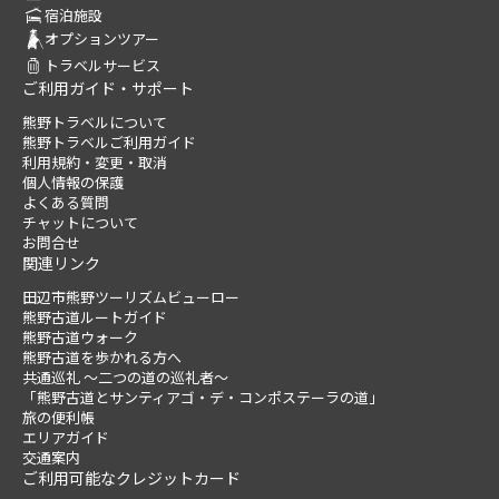
宿泊施設
オプションツアー
トラベルサービス
ご利用ガイド・サポート
熊野トラベルについて
熊野トラベルご利用ガイド
利用規約・変更・取消
個人情報の保護
よくある質問
チャットについて
お問合せ
関連リンク
田辺市熊野ツーリズムビューロー
熊野古道ルートガイド
熊野古道ウォーク
熊野古道を歩かれる方へ
共通巡礼 ～二つの道の巡礼者～
「熊野古道とサンティアゴ・デ・コンポステーラの道」
旅の便利帳
エリアガイド
交通案内
ご利用可能なクレジットカード