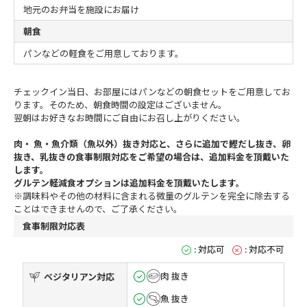
地元のお弁当を施設にお届け
朝食
パンなどの軽食をご用意しております。
チェックイン当日、お部屋にはパンなどの朝食セットをご用意してお
ります。そのため、朝食時間の設定はございません。
翌朝はお好きなお時間にご自由にお召し上がりください。
肉・ 魚・魚介類（魚以外）抜き対応と、さらに追加で鰹だし抜き、卵
抜き、乳抜きの食事制限対応をご希望の場合は、追加料金を頂戴いた
します。
グルテン軽減食オプションは追加料金を頂戴いたします。
※調味料やその他の材料に含まれる微量のグルテンを完全に除去する
ことはできませんので、ご了承ください。
食事制限対応表
: 対応可
: 対応不可
肉 抜き
ベジタリアン対応
魚 抜き