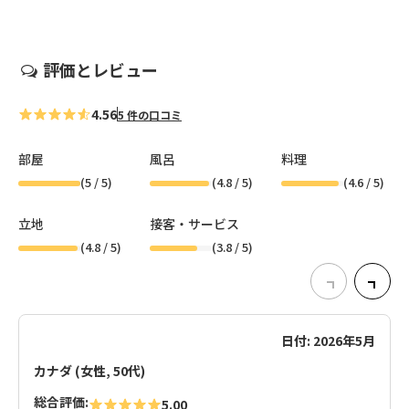
評価とレビュー
4.56
5 件の口コミ
部屋
風呂
料理
(
5
/ 5)
(
4.8
/ 5)
(
4.6
/ 5)
立地
接客・サービス
(
4.8
/ 5)
(
3.8
/ 5)
日付: 2026年5月
カナダ (女性, 50代)
総合評価:
5.00