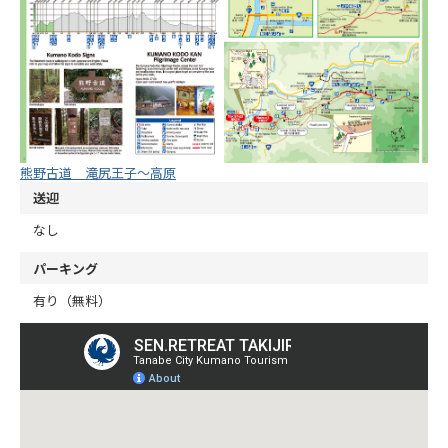
熊野古道 滝尻王子～高原
送迎
なし
パーキング
有り（無料）