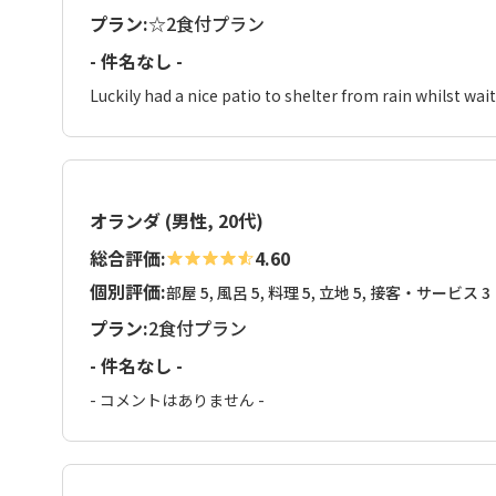
プラン:
☆2食付プラン
- 件名なし -
Luckily had a nice patio to shelter from rain whilst wait
オランダ (男性, 20代)
総合評価:
4.60
個別評価:
部屋 5, 風呂 5, 料理 5, 立地 5, 接客・サービス 3
プラン:
2食付プラン
- 件名なし -
- コメントはありません -