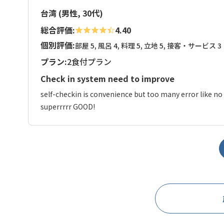
台湾 (男性, 30代)
総合評価:
4.40
個別評価:
部屋 5, 風呂 4, 料理 5, 立地 5, 接客・サービス 3
プラン:
2食付プラン
Check in system need to improve
self-checkin is convenience but too many error like no 
superrrrr GOOD!