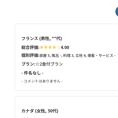
フランス (男性, **代)
総合評価:
4.00
個別評価:
部屋 5, 風呂 -, 料理 3, 立地 4, 接客・サービス -
プラン:
☆2食付プラン
- 件名なし -
- コメントはありません -
カナダ (女性, 50代)