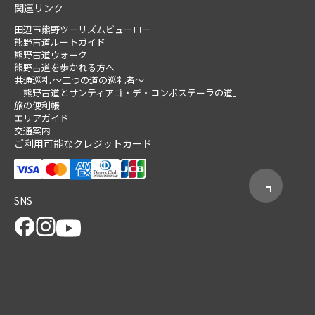
関連リンク
田辺市熊野ツーリズムビューロー
熊野古道ルートガイド
熊野古道ウォーク
熊野古道を歩かれる方へ
共通巡礼 ～二つの道の巡礼者～
「熊野古道とサンティアゴ・デ・コンポステーラの道」
旅の便利帳
エリアガイド
交通案内
ご利用可能なクレジットカード
SNS