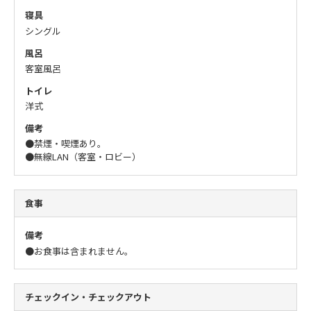
寝具
シングル
風呂
客室風呂
トイレ
洋式
備考
●禁煙・喫煙あり。
●無線LAN（客室・ロビー）
食事
備考
●お食事は含まれません。
チェックイン・チェックアウト