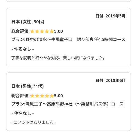
日付: 2019年5月
日本 (女性, 50代)
総合評価:
5.00
プラン:
野中の清水～牛馬童子口 語り部専任4.5時間コース
- 件名なし -
丁寧な説明と細やかな対応、楽しい旅になりました。
日付: 2018年6月
日本 (男性, **代)
総合評価:
5.00
プラン:
滝尻王子～高原熊野神社（～栗栖川バス停）コース
- 件名なし -
- コメントはありません -