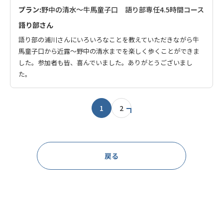
プラン:
野中の清水～牛馬童子口 語り部専任4.5時間コース
語り部さん
語り部の浦川さんにいろいろなことを教えていただきながら牛
馬童子口から近露～野中の清水までを楽しく歩くことができま
した。参加者も皆、喜んでいました。ありがとうございまし
た。
1
2
戻る