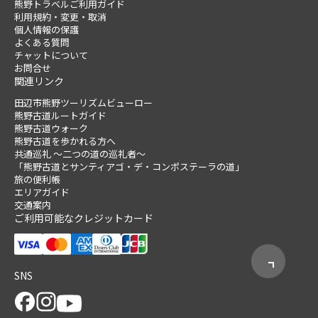
熊野トラベルご利用ガイド
利用規約・変更・取消
個人情報の保護
よくある質問
チャットについて
お問合せ
関連リンク
田辺市熊野ツーリズムビューロー
熊野古道ルートガイド
熊野古道ウォーク
熊野古道を歩かれる方へ
共通巡礼 ～二つの道の巡礼者～
「熊野古道とサンティアゴ・デ・コンポステーラの道」
旅の便利帳
エリアガイド
交通案内
ご利用可能なクレジットカード
SNS