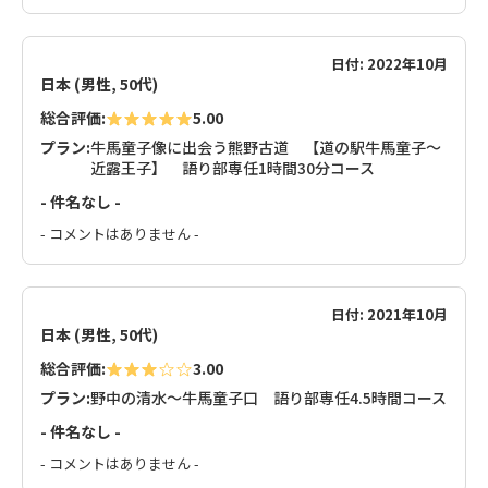
日付: 2022年10月
日本 (男性, 50代)
総合評価:
5.00
プラン:
牛馬童子像に出会う熊野古道 【道の駅牛馬童子～
近露王子】 語り部専任1時間30分コース
- 件名なし -
- コメントはありません -
日付: 2021年10月
日本 (男性, 50代)
総合評価:
3.00
プラン:
野中の清水～牛馬童子口 語り部専任4.5時間コース
- 件名なし -
- コメントはありません -