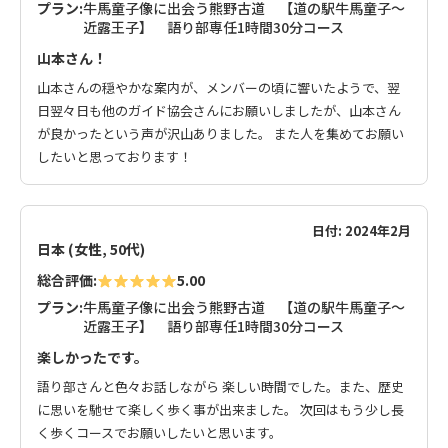
プラン:
牛馬童子像に出会う熊野古道 【道の駅牛馬童子～
近露王子】 語り部専任1時間30分コース
山本さん！
山本さんの穏やかな案内が、メンバーの頃に響いたようで、翌
日翌々日も他のガイド協会さんにお願いしましたが、山本さん
が良かったという声が沢山ありました。 また人を集めてお願い
したいと思っております！
日付: 2024年2月
日本 (女性, 50代)
総合評価:
5.00
プラン:
牛馬童子像に出会う熊野古道 【道の駅牛馬童子～
近露王子】 語り部専任1時間30分コース
楽しかったです。
語り部さんと色々お話しながら 楽しい時間でした。また、歴史
に思いを馳せて楽しく歩く事が出来ました。 次回はもう少し長
く歩くコースでお願いしたいと思います。