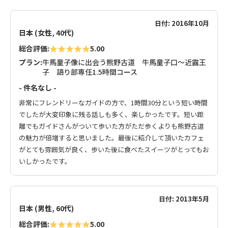
日付: 2016年10月
日本 (女性, 40代)
総合評価:
5.00
プラン:
牛馬童子像に出会う熊野古道 牛馬童子口～近露王
子 語り部専任1.5時間コース
- 件名なし -
非常にフレンドリーなガイドの方で、1時間30分という短い時間
でしたが大変印象に残る話しも多く、楽しかったです。短い距
離でもガイドさんがついて歩いた方がただ歩くよりも熊野古道
の魅力が倍増すると思いました。最後に紹介して頂いたカフェ
がとても雰囲気が良く、歩いた後に食べたスイーツがとってもお
いしかったです。
日付: 2013年5月
日本 (男性, 60代)
総合評価:
5.00