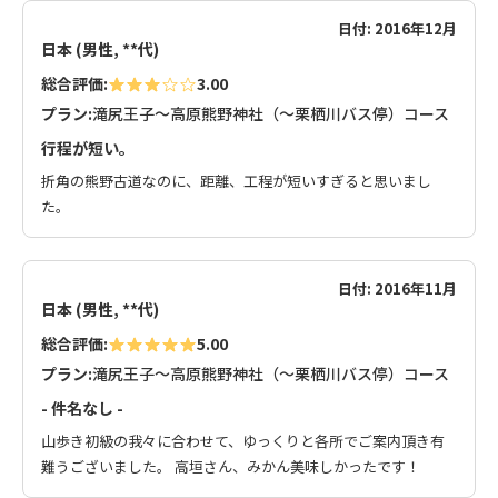
日付: 2016年12月
日本 (男性, **代)
総合評価:
3.00
プラン:
滝尻王子～高原熊野神社（～栗栖川バス停）コース
行程が短い。
折角の熊野古道なのに、距離、工程が短いすぎると思いまし
た。
日付: 2016年11月
日本 (男性, **代)
総合評価:
5.00
プラン:
滝尻王子～高原熊野神社（～栗栖川バス停）コース
- 件名なし -
山歩き初級の我々に合わせて、ゆっくりと各所でご案内頂き有
難うございました。 高垣さん、みかん美味しかったです！