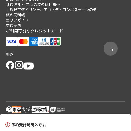
共通巡礼 ～二つの道の巡礼者～
「熊野古道とサンティアゴ・デ・コンポステーラの道」
旅の便利帳
エリアガイド
交通案内
ご利用可能なクレジットカード
SNS
© 2026 Tanabe City Kumano Tourism Bureau
予約受付時間外です。