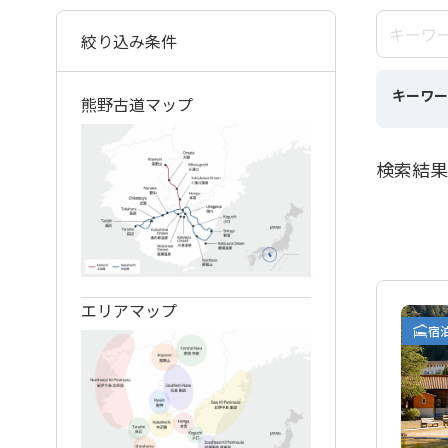
絞り込み条件
キーワー
熊野古道マップ
検索結果
エリアマップ
宿