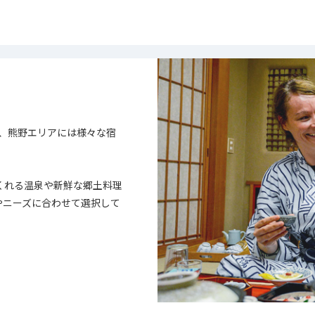
、熊野エリアには様々な宿
くれる温泉や新鮮な郷土料理
やニーズに合わせて選択して