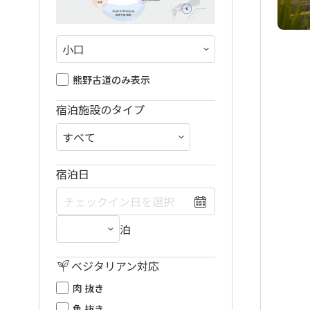
熊野古道のみ表示
宿泊施設のタイプ
宿泊日
泊
ベジタリアン対応
肉 抜き
魚 抜き