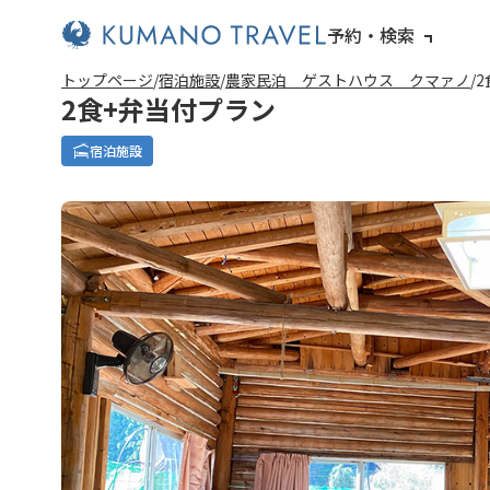
予約・検索
トップページ
宿泊施設
農家民泊 ゲストハウス クマァノ
2
2食+弁当付プラン
宿泊施設