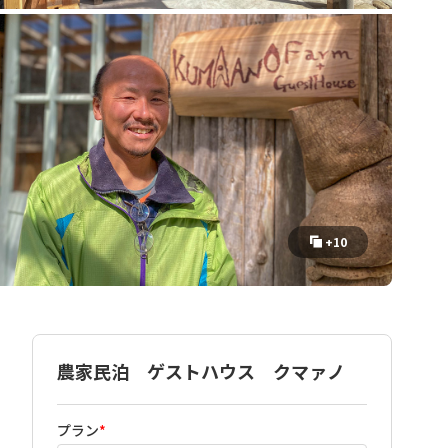
+10
農家民泊 ゲストハウス クマァノ
プラン
*