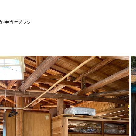
食+弁当付プラン