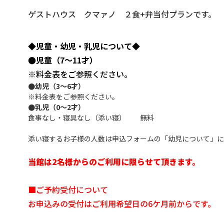
ゲストハウス クマァノ ２食+弁当付プランです。
◆児童・幼児・乳児について◆
●児童（7～11才）
※料金表をご参照ください。
●幼児（3～6才）
※料金表をご参照ください。
●乳児（0～2才）
食事なし・寝具なし（添い寝） 無料
添い寝するお子様の人数は申込フォームの「幼児について」に
当館は2名様からのご利用に限らせて頂きます。
■ご予約受付について
お申込みの受付はご利用希望日の6ケ月前からです。