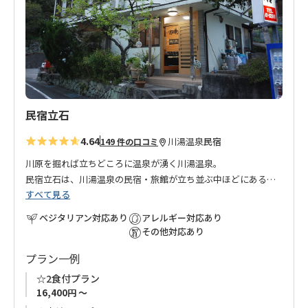
に
追
加
民宿立石
4.64
川湯温泉
民宿
149 件の口コミ
川原を掘れば立ちどころに温泉が湧く川湯温泉。
民宿立石は、川湯温泉の民宿・旅館が立ち並ぶ中ほどにある家
すべて見る
庭的なお宿です。
館内のお風呂はもちろん温泉ですが、隣にある公衆浴場もご利
ベジタリアン対応あり
アレルギー対応あり
用いただけます。お食事は地元で採れた天然鮎など、季節の食
その他対応あり
材・天然の食材を用いた宿自慢の和食会席で心をこめておもて
プラン一例
なしいたします。
熊野古道歩きや鮎釣り・レジャーでご利用ください。
☆2食付プラン
16,400円 ～