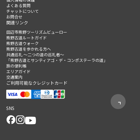
よくある質問
チャットについて
お問合せ
関連リンク
田辺市熊野ツーリズムビューロー
熊野古道ルートガイド
熊野古道ウォーク
熊野古道を歩かれる方へ
共通巡礼 ～二つの道の巡礼者～
「熊野古道とサンティアゴ・デ・コンポステーラの道」
旅の便利帳
エリアガイド
交通案内
ご利用可能なクレジットカード
SNS