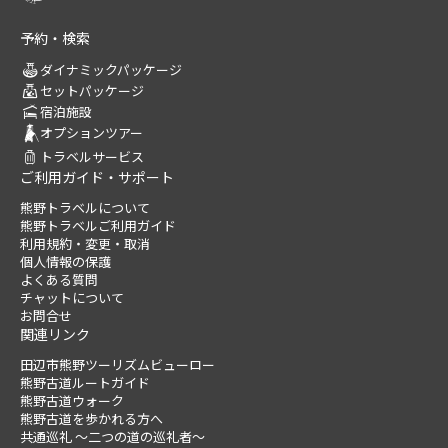
予約・検索
ダイナミックパッケージ
セットパッケージ
宿泊施設
オプションツアー
トラベルサービス
ご利用ガイド・サポート
熊野トラベルについて
熊野トラベルご利用ガイド
利用規約・変更・取消
個人情報の保護
よくある質問
チャットについて
お問合せ
関連リンク
田辺市熊野ツーリズムビューロー
熊野古道ルートガイド
熊野古道ウォーク
熊野古道を歩かれる方へ
共通巡礼 ～二つの道の巡礼者～