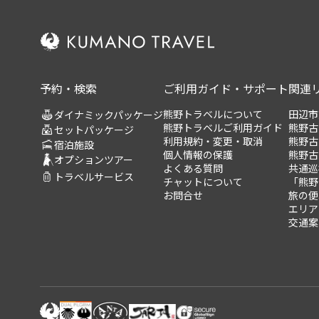
予約・検索
ご利用ガイド・サポート
関連
熊野トラベルについて
田辺市
ダイナミックパッケージ
熊野トラベルご利用ガイド
熊野古
セットパッケージ
利用規約・変更・取消
熊野古
宿泊施設
個人情報の保護
熊野古
オプションツアー
よくある質問
共通巡
トラベルサービス
チャットについて
「熊野
お問合せ
旅の便
エリア
交通案