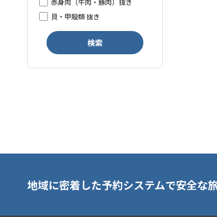
赤身肉（牛肉・豚肉）抜き
貝・甲殻類 抜き
検索
地域に密着した予約システムで安全な