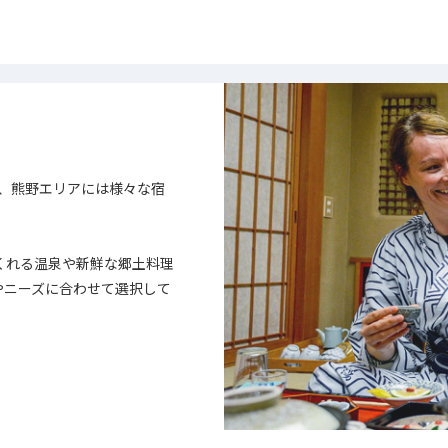
、熊野エリアには様々な宿
くれる温泉や新鮮な郷土料理
やニーズに合わせて選択して