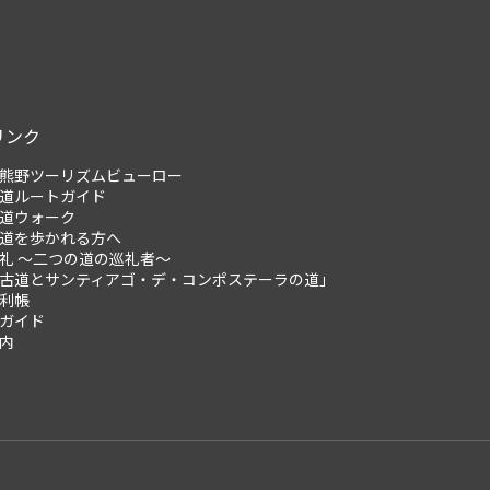
リンク
熊野ツーリズムビューロー
道ルートガイド
道ウォーク
道を歩かれる方へ
礼 ～二つの道の巡礼者～
古道とサンティアゴ・デ・コンポステーラの道」
利帳
ガイド
内