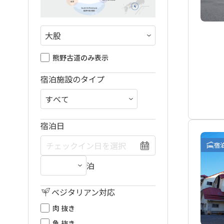
熊野古道のみ表示
宿泊施設のタイプ
宿泊日
宿
泊
ベジタリアン対応
肉 抜き
魚 抜き