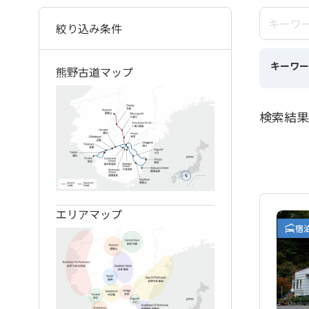
絞り込み条件
キーワー
熊野古道マップ
検索結果
エリアマップ
宿