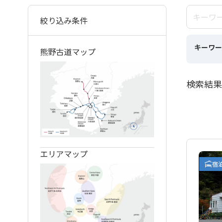
絞り込み条件
キーワー
熊野古道マップ
検索結果
エリアマップ
宿