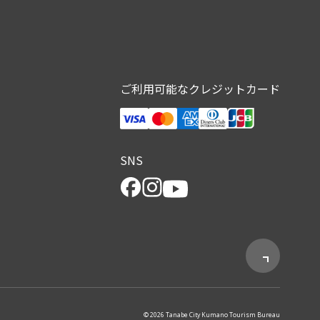
ご利用可能なクレジットカード
SNS
© 2026 Tanabe City Kumano Tourism Bureau