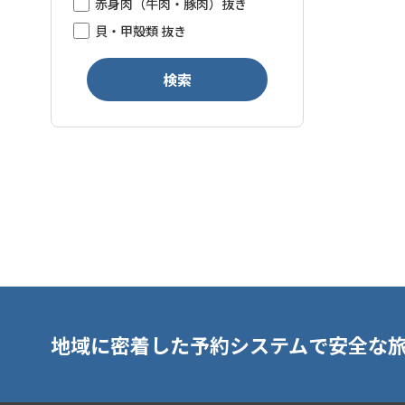
赤身肉（牛肉・豚肉）抜き
貝・甲殻類 抜き
検索
地域に密着した予約システムで安全な