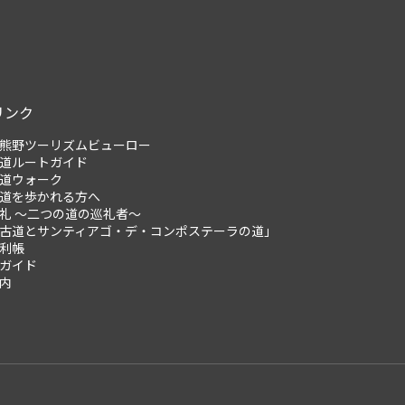
リンク
熊野ツーリズムビューロー
道ルートガイド
道ウォーク
道を歩かれる方へ
礼 ～二つの道の巡礼者～
古道とサンティアゴ・デ・コンポステーラの道」
利帳
ガイド
内