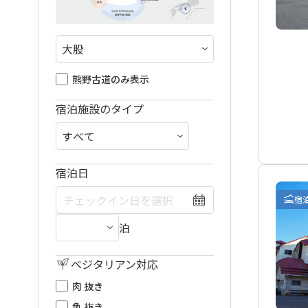
熊野古道のみ表示
宿泊施設のタイプ
宿泊日
宿
泊
ベジタリアン対応
肉 抜き
魚 抜き