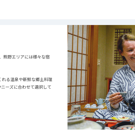
、熊野エリアには様々な宿
くれる温泉や新鮮な郷土料理
やニーズに合わせて選択して