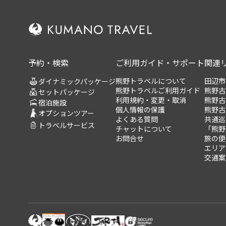
予約・検索
ご利用ガイド・サポート
関連
熊野トラベルについて
田辺市
ダイナミックパッケージ
熊野トラベルご利用ガイド
熊野古
セットパッケージ
利用規約・変更・取消
熊野古
宿泊施設
個人情報の保護
熊野古
オプションツアー
よくある質問
共通巡
トラベルサービス
チャットについて
「熊野
お問合せ
旅の便
エリア
交通案