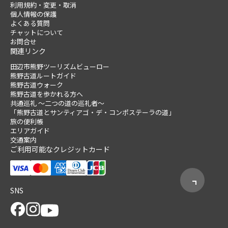
利用規約・変更・取消
個人情報の保護
よくある質問
チャットについて
お問合せ
関連リンク
田辺市熊野ツーリズムビューロー
熊野古道ルートガイド
熊野古道ウォーク
熊野古道を歩かれる方へ
共通巡礼 ～二つの道の巡礼者～
「熊野古道とサンティアゴ・デ・コンポステーラの道」
旅の便利帳
エリアガイド
交通案内
ご利用可能なクレジットカード
SNS