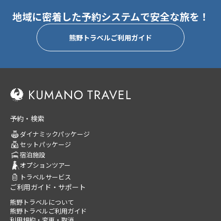
い。
地域に密着した予約システムで安全な旅を！
熊野トラベルご利用ガイド
予約・検索
ダイナミックパッケージ
セットパッケージ
宿泊施設
オプションツアー
トラベルサービス
ご利用ガイド・サポート
熊野トラベルについて
熊野トラベルご利用ガイド
利用規約・変更・取消