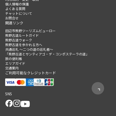
個人情報の保護
よくある質問
チャットについて
お問合せ
関連リンク
田辺市熊野ツーリズムビューロー
熊野古道ルートガイド
熊野古道ウォーク
熊野古道を歩かれる方へ
共通巡礼 ～二つの道の巡礼者～
「熊野古道とサンティアゴ・デ・コンポステーラの道」
旅の便利帳
エリアガイド
交通案内
ご利用可能なクレジットカード
SNS