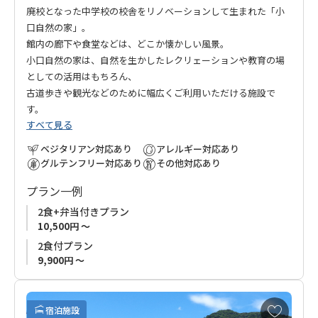
廃校となった中学校の校舎をリノベーションして生まれた「小
口自然の家」。
館内の廊下や食堂などは、どこか懐かしい風景。
小口自然の家は、自然を生かしたレクリェーションや教育の場
としての活用はもちろん、
古道歩きや観光などのために幅広くご利用いただける施設で
す。
すべて見る
ベジタリアン対応あり
アレルギー対応あり
グルテンフリー対応あり
その他対応あり
プラン一例
2食+弁当付きプラン
10,500円 ～
2食付プラン
9,900円 ～
お
宿泊施設