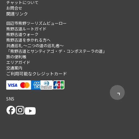
チャットについて
お問合せ
関連リンク
田辺市熊野ツーリズムビューロー
熊野古道ルートガイド
熊野古道ウォーク
熊野古道を歩かれる方へ
共通巡礼 ～二つの道の巡礼者～
「熊野古道とサンティアゴ・デ・コンポステーラの道」
旅の便利帳
エリアガイド
交通案内
ご利用可能なクレジットカード
SNS