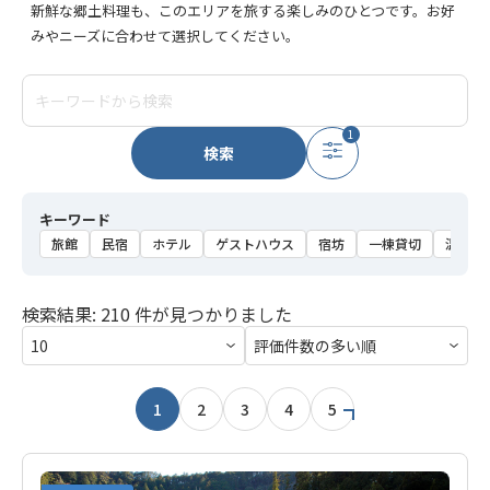
新鮮な郷土料理も、このエリアを旅する楽しみのひとつです。お好
みやニーズに合わせて選択してください。
1
検索
キーワード
旅館
民宿
ホテル
ゲストハウス
宿坊
一棟貸切
温泉
検索結果: 210 件が見つかりました
1
2
3
4
5