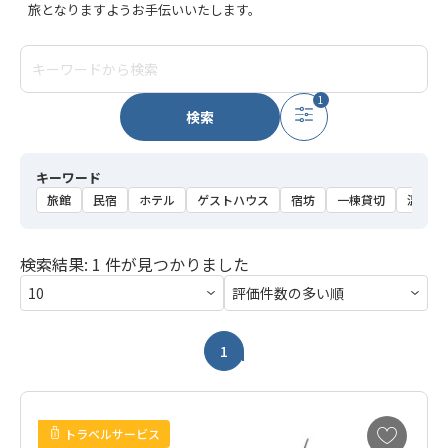
旅となりますようお手伝いいたします。
1
検索
キーワード
旅館
民宿
ホテル
ゲストハウス
宿坊
一棟貸切
温泉
検索結果: 1 件が見つかりました
1
お
トラベルサービス
気