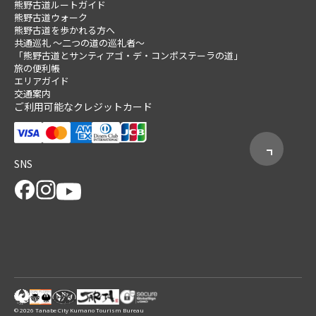
熊野古道ルートガイド
熊野古道ウォーク
熊野古道を歩かれる方へ
共通巡礼 ～二つの道の巡礼者～
「熊野古道とサンティアゴ・デ・コンポステーラの道」
旅の便利帳
エリアガイド
交通案内
ご利用可能なクレジットカード
SNS
© 2026 Tanabe City Kumano Tourism Bureau