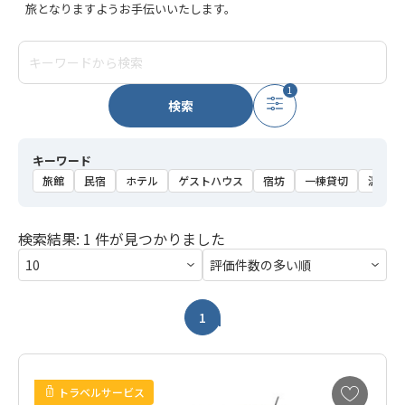
旅となりますようお手伝いいたします。
1
検索
キーワード
旅館
民宿
ホテル
ゲストハウス
宿坊
一棟貸切
温泉
検索結果: 1 件が見つかりました
1
お
トラベルサービス
気