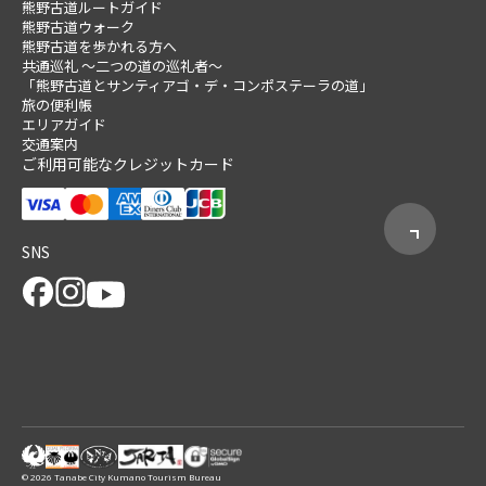
熊野古道ルートガイド
熊野古道ウォーク
熊野古道を歩かれる方へ
共通巡礼 ～二つの道の巡礼者～
「熊野古道とサンティアゴ・デ・コンポステーラの道」
旅の便利帳
エリアガイド
交通案内
ご利用可能なクレジットカード
SNS
© 2026 Tanabe City Kumano Tourism Bureau