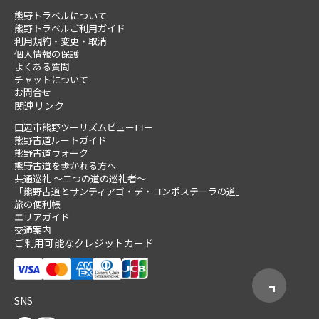
熊野トラベルについて
熊野トラベルご利用ガイド
利用規約・変更・取消
個人情報の保護
よくある質問
チャットについて
お問合せ
関連リンク
田辺市熊野ツーリズムビューロー
熊野古道ルートガイド
熊野古道ウォーク
熊野古道を歩かれる方へ
共通巡礼 ～二つの道の巡礼者～
「熊野古道とサンティアゴ・デ・コンポステーラの道」
旅の便利帳
エリアガイド
交通案内
ご利用可能なクレジットカード
SNS