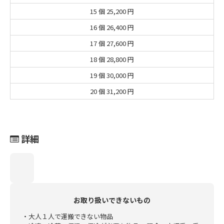
15 個
25,200 円
16 個
26,400 円
17 個
27,600 円
18 個
28,800 円
19 個
30,000 円
20 個
31,200 円
詳細
お取り扱いできないもの
・大人１人で運搬できない物品