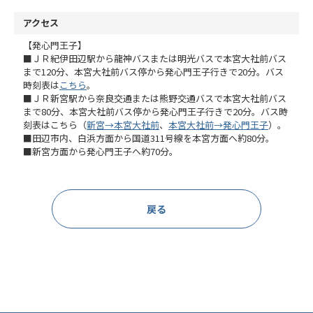
アクセス
【発心門王子】
■ＪＲ紀伊田辺駅から龍神バスまたは明光バスで本宮大社前バス
まで120分、本宮大社前バス停から発心門王子行きで20分。バス
時刻表は
こちら
。
■ＪＲ新宮駅から奈良交通または熊野交通バスで本宮大社前バス
まで80分、本宮大社前バス停から発心門王子行きで20分。バス時
刻表はこちら（
新宮→本宮大社前
、
本宮大社前→発心門王子
）。
■田辺市内、白浜方面から国道311号線を本宮方面へ約80分。
■新宮方面から発心門王子へ約70分。
戻る