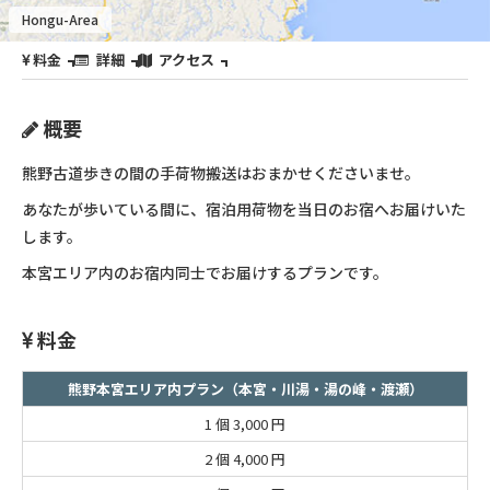
Hongu-Area
料金
詳細
アクセス
概要
熊野古道歩きの間の手荷物搬送はおまかせくださいませ。
あなたが歩いている間に、宿泊用荷物を当日のお宿へお届けいた
します。
本宮エリア内のお宿内同士でお届けするプランです。
料金
熊野本宮エリア内プラン（本宮・川湯・湯の峰・渡瀬）
1 個
3,000 円
2 個
4,000 円