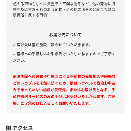
超える荷物もしくは貴重品
・不潔な物品など、他の荷物に損
害を及ぼすおそれのある荷物
・その他の法令の規定または公
序良俗に反する荷物
お届け先について
お届け先は宿泊施設に限らせていただきます。
お客様への手渡しはお引き受けいたしかねますのでご了承く
ださい。
宿泊施設への連絡不行届きによる手荷物の受取拒否や紛失な
どのトラブルを未然に防ぐため、熊野トラベルで宿泊お申込
みを承っていない施設が受取先、またはお届け先となる、手
荷物搬送サービスのみの手配はお受けいたしかねます。ご理
解、ご了承のほどよろしくお願いいたします。
アクセス