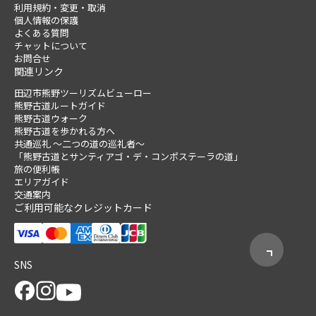
利用規約・変更・取消
個人情報の保護
よくある質問
チャットについて
お問合せ
関連リンク
田辺市熊野ツーリズムビューロー
熊野古道ルートガイド
熊野古道ウォーク
熊野古道を歩かれる方へ
共通巡礼 ～二つの道の巡礼者～
「熊野古道とサンティアゴ・デ・コンポステーラの道」
旅の便利帳
エリアガイド
交通案内
ご利用可能なクレジットカード
SNS