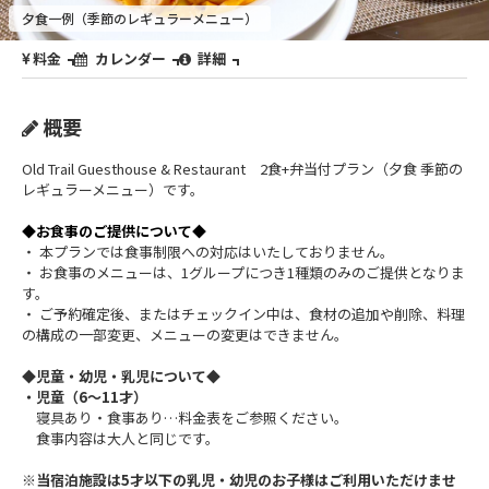
夕食一例（季節のレギュラーメニュー）
料金
カレンダー
詳細
概要
Old Trail Guesthouse & Restaurant 2食+弁当付プラン（夕食 季節の
レギュラーメニュー）です。
◆
お食事のご提供について
◆
・ 本プランでは食事制限への対応はいたしておりません。
・ お食事のメニューは、1グループにつき1種類のみのご提供となりま
す。
・ ご予約確定後、またはチェックイン中は、食材の追加や削除、料理
の構成の一部変更、メニューの変更はできません。
◆児童・幼児・乳児について◆
・
児童（6～11才）
寝具あり・食事あり…料金表をご参照ください。
食事内容は大人と同じです。
※当宿泊施設は5才以下の乳児・幼児のお子様はご利用いただけませ