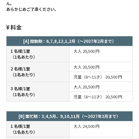
ん。
あらかじめご了承ください。
料金
[A] 閑散期：6,7,8,12,1,2月（～2027年2月まで）
1 名様/1室
大人
20,500 円
（1名あたり）
大人
20,500 円
2 名様/1室
（1名あたり）
児童（6～11才）
20,500 円
大人
20,500 円
3 名様/1室
（1名あたり）
児童（6～11才）
20,500 円
[B] 繁忙期：3,4,5月、9,10,11月（～2027年2月まで）
1 名様/1室
大人
24,500 円
（1名あたり）