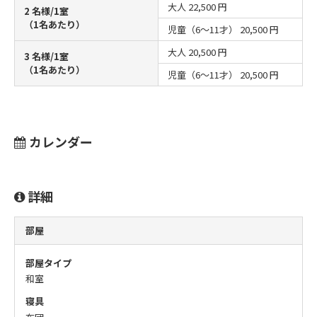
大人
22,500 円
2 名様/1室
（1名あたり）
児童（6～11才）
20,500 円
大人
20,500 円
3 名様/1室
（1名あたり）
児童（6～11才）
20,500 円
カレンダー
詳細
部屋
部屋タイプ
和室
寝具