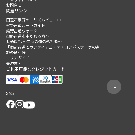
お問合せ
関連リンク
田辺市熊野ツーリズムビューロー
熊野古道ルートガイド
熊野古道ウォーク
熊野古道を歩かれる方へ
共通巡礼 ～二つの道の巡礼者～
「熊野古道とサンティアゴ・デ・コンポステーラの道」
旅の便利帳
エリアガイド
交通案内
ご利用可能なクレジットカード
SNS