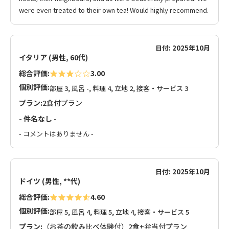
were even treated to their own tea! Would highly recommend.
日付: 2025年10月
イタリア (男性, 60代)
総合評価:
3.00
個別評価:
部屋 3, 風呂 -, 料理 4, 立地 2, 接客・サービス 3
プラン:
2食付プラン
- 件名なし -
- コメントはありません -
日付: 2025年10月
ドイツ (男性, **代)
総合評価:
4.60
個別評価:
部屋 5, 風呂 4, 料理 5, 立地 4, 接客・サービス 5
プラン:
（お茶の飲み比べ体験付）2食+弁当付プラン