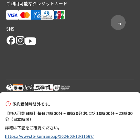
ご利用可能なクレジットカード
SNS
© 2026 Tanabe City Kumano Tourism Bureau
予約受付時間外です。
【申込可能日時】毎日:7時00分～9時30分 および 19時00分～22時00
分（日本時間）
詳細は下記をご確認ください。
https://www.tb-kumano.jp/2024/03/13/11567/