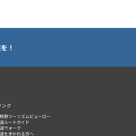
旅を！
リンク
熊野ツーリズムビューロー
道ルートガイド
道ウォーク
道を歩かれる方へ