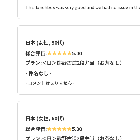
This lunchbox was very good and we had no issue in the
日本 (女性, 30代)
総合評価:
5.00
プラン:
＜日＞熊野古道2段弁当（お茶なし）
- 件名なし -
- コメントはありません -
日本 (女性, 60代)
総合評価:
5.00
プラン:
＜日＞熊野古道2段弁当（お茶なし）