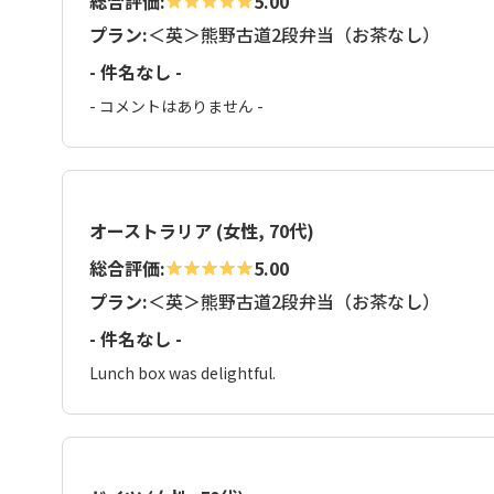
総合評価:
5.00
プラン:
＜英＞熊野古道2段弁当（お茶なし）
- 件名なし -
- コメントはありません -
オーストラリア (女性, 70代)
総合評価:
5.00
プラン:
＜英＞熊野古道2段弁当（お茶なし）
- 件名なし -
Lunch box was delightful.