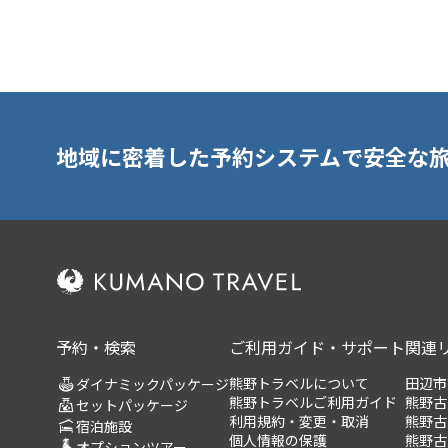
地域に密着した予約システムで安全な
予約・検索
ご利用ガイド・サポート
関連
熊野トラベルについて
田辺市
ダイナミックパッケージ
熊野トラベルご利用ガイド
熊野古
セットパッケージ
利用規約・変更・取消
熊野古
宿泊施設
個人情報の保護
熊野古
オプションツアー