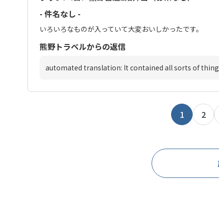
- 件名なし -
いろいろなものが入っていて大変おいしかったです。
熊野トラベルからの返信
automated translation: It contained all sorts of thing
1
2