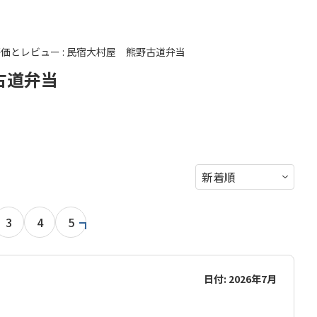
価とレビュー : 民宿大村屋 熊野古道弁当
古道弁当
3
4
5
日付: 2026年7月