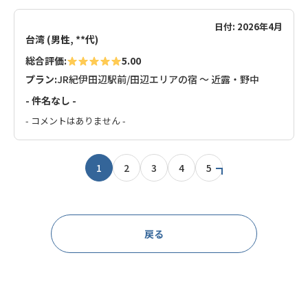
日付: 2026年4月
台湾 (男性, **代)
総合評価:
5.00
プラン:
JR紀伊田辺駅前/田辺エリアの宿 ～ 近露・野中
- 件名なし -
- コメントはありません -
1
2
3
4
5
戻る