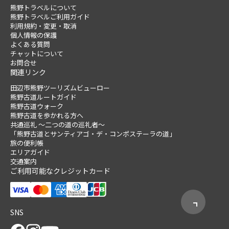
熊野トラベルについて
熊野トラベルご利用ガイド
利用規約・変更・取消
個人情報の保護
よくある質問
チャットについて
お問合せ
関連リンク
田辺市熊野ツーリズムビューロー
熊野古道ルートガイド
熊野古道ウォーク
熊野古道を歩かれる方へ
共通巡礼 ～二つの道の巡礼者～
「熊野古道とサンティアゴ・デ・コンポステーラの道」
旅の便利帳
エリアガイド
交通案内
ご利用可能なクレジットカード
SNS