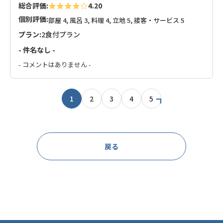
総合評価:
4.20
個別評価:
部屋 4, 風呂 3, 料理 4, 立地 5, 接客・サービス 5
プラン:
2食付プラン
- 件名なし -
- コメントはありません -
1
2
3
4
5
戻る