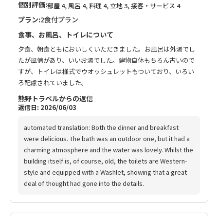
個別評価:
部屋 4, 風呂 4, 料理 4, 立地 3, 接客・サービス 4
プラン:
2食付プラン
食事、お風呂、トイレについて
夕食、朝食ともにおいしくいただきました。お風呂は外湯でし
たが風情があり、いいお湯でした。建物自体もちろん古いので
すが、トイレは様式でウオッシュレットもついており、いろい
ろ配慮されていました。
熊野トラベルからの返信
返信日: 2026/06/03
automated translation: Both the dinner and breakfast
were delicious. The bath was an outdoor one, but it had a
charming atmosphere and the water was lovely. Whilst the
building itself is, of course, old, the toilets are Western-
style and equipped with a Washlet, showing that a great
deal of thought had gone into the details.