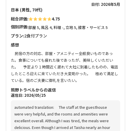
日付: 2026年5月
日本 (男性, 70代)
総合評価:
4.75
個別評価:
部屋 5, 風呂 4, 料理 -, 立地 5, 接客・サービス 5
プラン:
2食付プラン
感想
民宿の方の対応、部屋・アメニティー全般良いものであっ
た。食事についても疲れた後であったが、美味しくいただい
た。 予定より１時間近く遅れて大社に到着したものの、電話
したところ迎えに来ていただき大変助かった。 極めて満足し
ている。宿のご夫妻に御礼を言いたい。
熊野トラベルからの返信
返信日: 2026/05/25
automated translation: The staff at the guesthouse
were very helpful, and the rooms and amenities were
excellent overall. Although I was tired, the meals were
delicious. Even though I arrived at Taisha nearly an hour