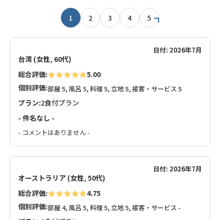
1
2
3
4
5
日付: 2026年7月
台湾 (女性, 60代)
総合評価:
5.00
個別評価:
部屋 5, 風呂 5, 料理 5, 立地 5, 接客・サービス 5
プラン:
2食付プラン
- 件名なし -
- コメントはありません -
日付: 2026年7月
オーストラリア (女性, 50代)
総合評価:
4.75
個別評価:
部屋 4, 風呂 5, 料理 5, 立地 5, 接客・サービス -