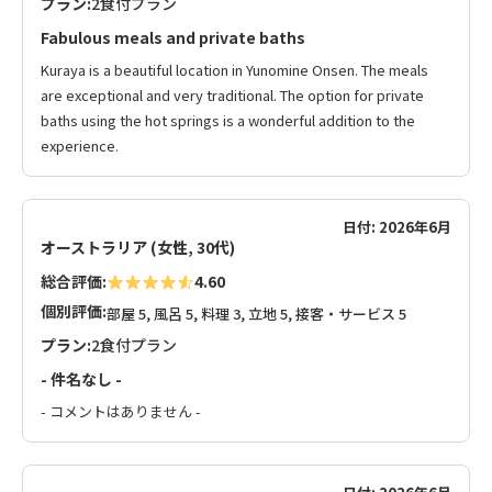
プラン:
2食付プラン
Fabulous meals and private baths
Kuraya is a beautiful location in Yunomine Onsen. The meals
are exceptional and very traditional. The option for private
baths using the hot springs is a wonderful addition to the
experience.
日付: 2026年6月
オーストラリア (女性, 30代)
総合評価:
4.60
個別評価:
部屋 5, 風呂 5, 料理 3, 立地 5, 接客・サービス 5
プラン:
2食付プラン
- 件名なし -
- コメントはありません -