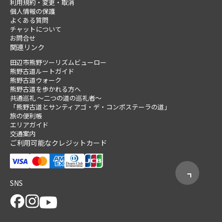
利用規約・変更・取消
個人情報の保護
よくある質問
チャットについて
お問合せ
関連リンク
田辺市熊野ツーリズムビューロー
熊野古道ルートガイド
熊野古道ウォーク
熊野古道を歩かれる方へ
共通巡礼 ～二つの道の巡礼者～
「熊野古道とサンティアゴ・デ・コンポステーラの道」
旅の便利帳
エリアガイド
交通案内
ご利用可能なクレジットカード
SNS