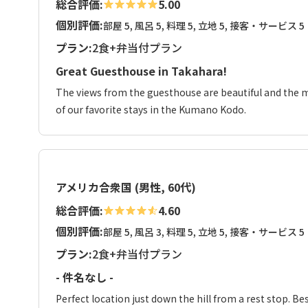
総合評価:
5.00
個別評価:
部屋 5, 風呂 5, 料理 5, 立地 5, 接客・サービス 5
プラン:
2食+弁当付プラン
Great Guesthouse in Takahara!
The views from the guesthouse are beautiful and the me
of our favorite stays in the Kumano Kodo.
アメリカ合衆国 (男性, 60代)
総合評価:
4.60
個別評価:
部屋 5, 風呂 3, 料理 5, 立地 5, 接客・サービス 5
プラン:
2食+弁当付プラン
- 件名なし -
Perfect location just down the hill from a rest stop. Be