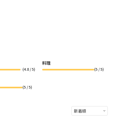
料理
(
4.8
/ 5)
(
5
/ 5)
(
5
/ 5)