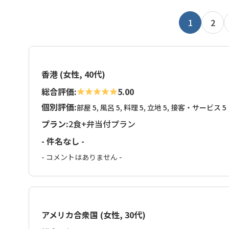
1
2
香港 (女性, 40代)
総合評価:
5.00
個別評価:
部屋 5, 風呂 5, 料理 5, 立地 5, 接客・サービス 5
プラン:
2食+弁当付プラン
- 件名なし -
- コメントはありません -
アメリカ合衆国 (女性, 30代)