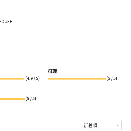
HOUSE
料理
(
4.9
/ 5)
(
5
/ 5)
(
5
/ 5)