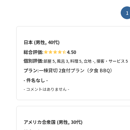
1
日本 (男性, 40代)
総合評価:
4.50
個別評価:
部屋 5, 風呂 3, 料理 5, 立地 -, 接客・サービス 5
プラン:
一棟貸切 2食付プラン（夕食 BBQ）
- 件名なし -
- コメントはありません -
アメリカ合衆国 (男性, 30代)