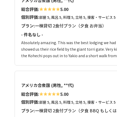
アメリカ合衆国 (男性, **代)
総合評価:
5.00
個別評価:
部屋 5, 風呂 5, 料理 5, 立地 5, 接客・サービス 5
プラン:
一棟貸切 2食付プラン（夕食 お弁当）
- 件名なし -
Absolutely amazing. This was the best lodging we had 
showed us their rice field by the giant torri gate. Very
the Kohechi pops out in to Yakio and a short walk from
アメリカ合衆国 (男性, **代)
総合評価:
5.00
個別評価:
部屋 5, 風呂 5, 料理 5, 立地 5, 接客・サービス 5
プラン:
一棟貸切 2食付プラン（夕食 BBQ もしく