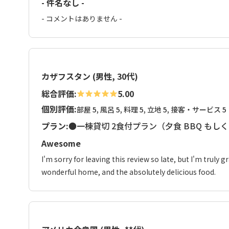
- 件名なし -
- コメントはありません -
カザフスタン (男性, 30代)
総合評価:
5.00
個別評価:
部屋 5, 風呂 5, 料理 5, 立地 5, 接客・サービス 5
プラン:
●一棟貸切 2食付プラン（夕食 BBQ もし
Awesome
I'm sorry for leaving this review so late, but I'm truly g
wonderful home, and the absolutely delicious food.