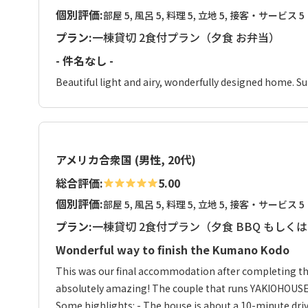
個別評価:
部屋 5, 風呂 5, 料理 5, 立地 5, 接客・サービス 5
プラン:
一棟貸切 2食付プラン（夕食 お弁当）
- 件名なし -
Beautiful light and airy, wonderfully designed home. S
アメリカ合衆国 (男性, 20代)
総合評価:
5.00
個別評価:
部屋 5, 風呂 5, 料理 5, 立地 5, 接客・サービス 5
プラン:
一棟貸切 2食付プラン（夕食 BBQ もしく
Wonderful way to finish the Kumano Kodo
This was our final accommodation after completing t
absolutely amazing! The couple that runs YAKIOHOUSE i
Some highlights: - The house is about a 10-minute dri