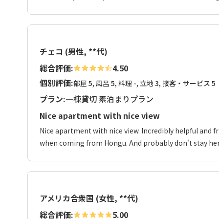
チェコ (男性, **代)
総合評価:
4.50
個別評価:
部屋 5, 風呂 5, 料理 -, 立地 3, 接客・サービス 5
プラン:
一棟貸切 素泊まりプラン
Nice apartment with nice view
Nice apartment with nice view. Incredibly helpful and f
when coming from Hongu. And probably don't stay here 
アメリカ合衆国 (女性, **代)
総合評価:
5.00