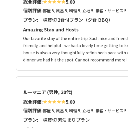
総合評価:
5.00
個別評価:
部屋 5, 風呂 5, 料理 5, 立地 5, 接客・サービス 5
プラン:
一棟貸切 2食付プラン（夕食 BBQ）
Amazing Stay and Hosts
Our favorite stay of the entire trip. Such nice and fri
friendly, and helpful - we had a lovely time getting to
house is also a very thoughtfully refinished space with
dinner we had hit the spot. Cannot recommend more!
ルーマニア (男性, 30代)
総合評価:
5.00
個別評価:
部屋 5, 風呂 5, 料理 5, 立地 5, 接客・サービス 5
プラン:
一棟貸切 素泊まりプラン