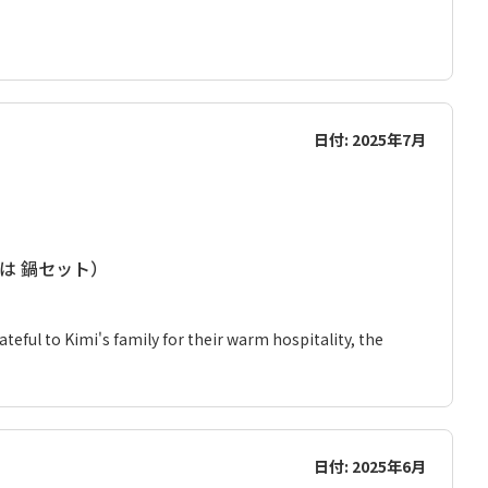
日付: 2025年7月
くは 鍋セット）
rateful to Kimi's family for their warm hospitality, the
日付: 2025年6月