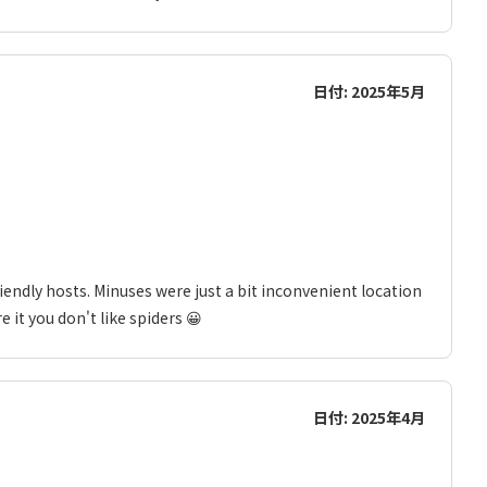
日付: 2025年5月
riendly hosts. Minuses were just a bit inconvenient location
it you don't like spiders 😀
日付: 2025年4月