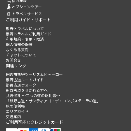
宿泊施設
オプションツアー
トラベルサービス
ご利用ガイド・サポート
熊野トラベルについて
熊野トラベルご利用ガイド
利用規約・変更・取消
個人情報の保護
よくある質問
チャットについて
お問合せ
関連リンク
田辺市熊野ツーリズムビューロー
熊野古道ルートガイド
熊野古道ウォーク
熊野古道を歩かれる方へ
共通巡礼 ～二つの道の巡礼者～
「熊野古道とサンティアゴ・デ・コンポステーラの道」
旅の便利帳
エリアガイド
交通案内
ご利用可能なクレジットカード