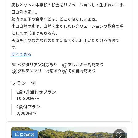
廃校となった中学校の校舎をリノベーションして生まれた「小
口自然の家」。
館内の廊下や食堂などは、どこか懐かしい風景。
小口自然の家は、自然を生かしたレクリェーションや教育の場
としての活用はもちろん、
古道歩きや観光などのために幅広くご利用いただける施設で
す。
すべて見る
ベジタリアン対応あり
アレルギー対応あり
グルテンフリー対応あり
その他対応あり
プラン一例
2食+弁当付きプラン
10,500円 ～
2食付プラン
9,900円 ～
お
宿泊施設