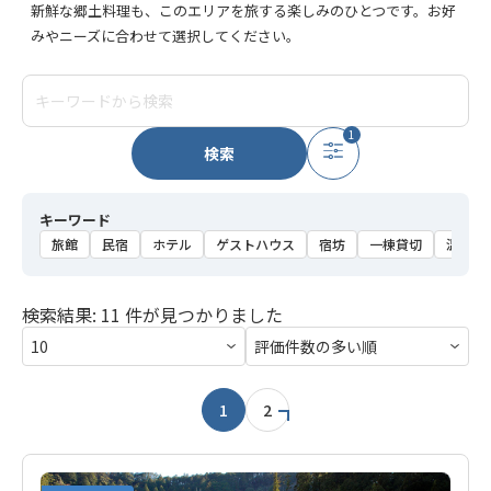
新鮮な郷土料理も、このエリアを旅する楽しみのひとつです。お好
みやニーズに合わせて選択してください。
1
検索
キーワード
旅館
民宿
ホテル
ゲストハウス
宿坊
一棟貸切
温泉
検索結果: 11 件が見つかりました
1
2