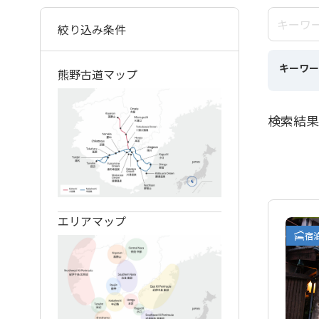
絞り込み条件
キーワー
熊野古道マップ
検索結果
エリアマップ
宿