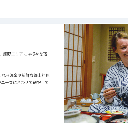
、熊野エリアには様々な宿
くれる温泉や新鮮な郷土料理
やニーズに合わせて選択して