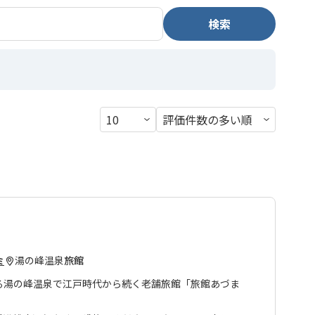
検索
湯の峰温泉
旅館
ミ
る湯の峰温泉で江戸時代から続く老舗旅館「旅館あづま