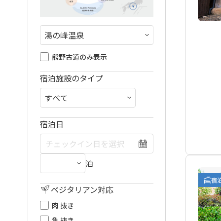
熊野古道のみ表示
宿泊施設のタイプ
宿泊日
泊
宿
ベジタリアン対応
肉 抜き
魚 抜き