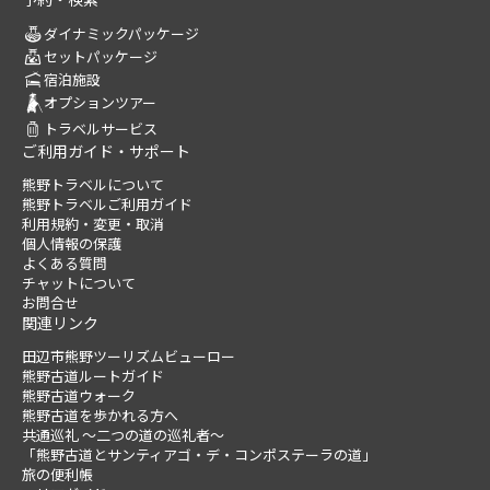
ダイナミックパッケージ
セットパッケージ
宿泊施設
オプションツアー
トラベルサービス
ご利用ガイド・サポート
熊野トラベルについて
熊野トラベルご利用ガイド
利用規約・変更・取消
個人情報の保護
よくある質問
チャットについて
お問合せ
関連リンク
田辺市熊野ツーリズムビューロー
熊野古道ルートガイド
熊野古道ウォーク
熊野古道を歩かれる方へ
共通巡礼 ～二つの道の巡礼者～
「熊野古道とサンティアゴ・デ・コンポステーラの道」
旅の便利帳