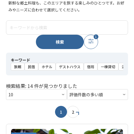
新鮮な郷土料理も、このエリアを旅する楽しみのひとつです。お好
みやニーズに合わせて選択してください。
1
検索
キーワード
旅館
民宿
ホテル
ゲストハウス
宿坊
一棟貸切
温泉
検索結果: 14 件が見つかりました
1
2