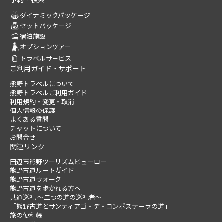
ダイナミックパッケージ
セットパッケージ
宿泊施設
オプションツアー
トラベルサービス
ご利用ガイド・サポート
熊野トラベルについて
熊野トラベルご利用ガイド
利用規約・変更・取消
個人情報の保護
よくある質問
チャットについて
お問合せ
関連リンク
田辺市熊野ツーリズムビューロー
熊野古道ルートガイド
熊野古道ウォーク
熊野古道を歩かれる方へ
共通巡礼 ～二つの道の巡礼者～
「熊野古道とサンティアゴ・デ・コンポステーラの道」
旅の便利帳