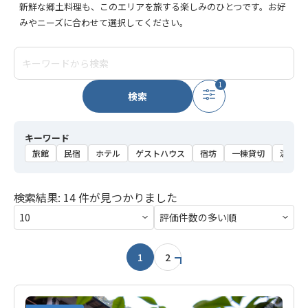
新鮮な郷土料理も、このエリアを旅する楽しみのひとつです。お好
みやニーズに合わせて選択してください。
1
検索
キーワード
旅館
民宿
ホテル
ゲストハウス
宿坊
一棟貸切
温泉
検索結果: 14 件が見つかりました
1
2