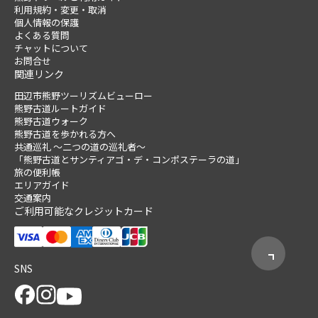
利用規約・変更・取消
個人情報の保護
よくある質問
チャットについて
お問合せ
関連リンク
田辺市熊野ツーリズムビューロー
熊野古道ルートガイド
熊野古道ウォーク
熊野古道を歩かれる方へ
共通巡礼 ～二つの道の巡礼者～
「熊野古道とサンティアゴ・デ・コンポステーラの道」
旅の便利帳
エリアガイド
交通案内
ご利用可能なクレジットカード
SNS